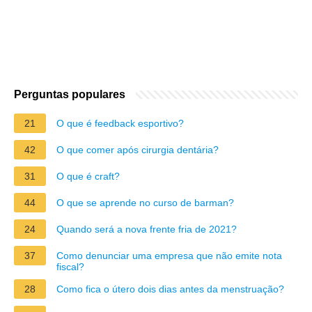
Perguntas populares
21
O que é feedback esportivo?
42
O que comer após cirurgia dentária?
31
O que é craft?
44
O que se aprende no curso de barman?
24
Quando será a nova frente fria de 2021?
37
Como denunciar uma empresa que não emite nota
fiscal?
28
Como fica o útero dois dias antes da menstruação?