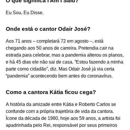
O que significa I Am I Said?
Eu Sou, Eu Disse.
Onde está o cantor Odair José?
Aos 71 anos – completará 72 em agosto –, está
chegando aos 50 anos de carreira. Pretendia cair na
estrada para celebrar, mas a pandemia alterou os planos,
e há 45 dias ele não sai de casa. “Estou fazendo a minha
parte como cidadão”, diz. Mas Odair José já via certa
“pandemia” acontecendo bem antes do coronavírus.
Como a cantora Kátia ficou cega?
A história da amizade entre Kátia e Roberto Carlos se
confunde com a própria trajetória de vida da cantora.
Ícone da década de 1980, hoje aos 59 anos, a artista foi
apadrinhada pelo Rei, responsável por seus primeiros