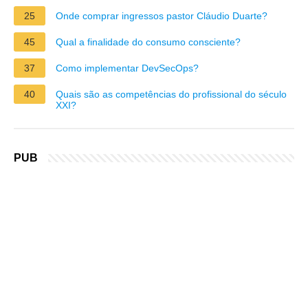
25
Onde comprar ingressos pastor Cláudio Duarte?
45
Qual a finalidade do consumo consciente?
37
Como implementar DevSecOps?
40
Quais são as competências do profissional do século
XXI?
PUB