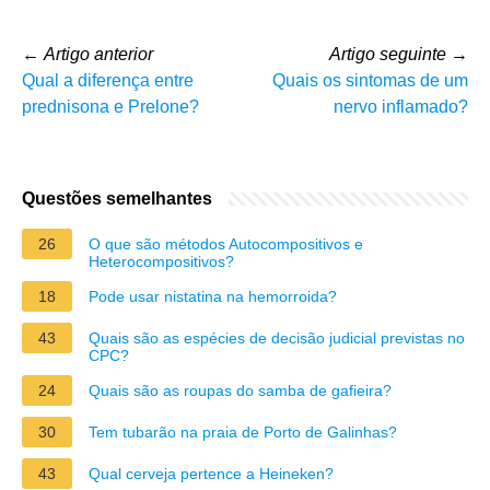
←
Artigo anterior
Artigo seguinte
→
Qual a diferença entre
Quais os sintomas de um
prednisona e Prelone?
nervo inflamado?
Questões semelhantes
26
O que são métodos Autocompositivos e
Heterocompositivos?
18
Pode usar nistatina na hemorroida?
43
Quais são as espécies de decisão judicial previstas no
CPC?
24
Quais são as roupas do samba de gafieira?
30
Tem tubarão na praia de Porto de Galinhas?
43
Qual cerveja pertence a Heineken?