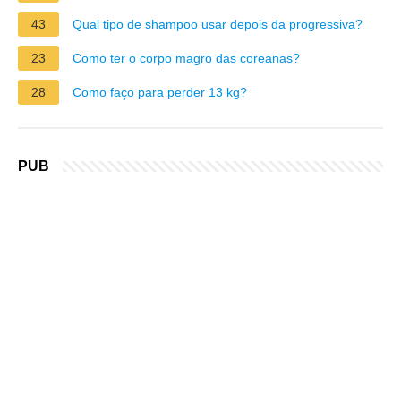
43
Qual tipo de shampoo usar depois da progressiva?
23
Como ter o corpo magro das coreanas?
28
Como faço para perder 13 kg?
PUB