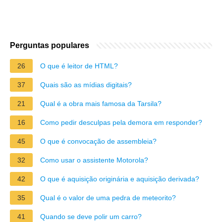
Perguntas populares
26
O que é leitor de HTML?
37
Quais são as mídias digitais?
21
Qual é a obra mais famosa da Tarsila?
16
Como pedir desculpas pela demora em responder?
45
O que é convocação de assembleia?
32
Como usar o assistente Motorola?
42
O que é aquisição originária e aquisição derivada?
35
Qual é o valor de uma pedra de meteorito?
41
Quando se deve polir um carro?