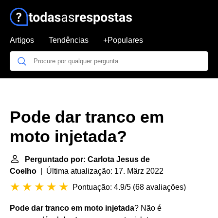
Artigos
Tendências
+Populares
Pode dar tranco em
moto injetada?
Perguntado por: Carlota Jesus de
Coelho
| Última atualização: 17. März 2022
Pontuação: 4.9/5
(
68 avaliações
)
Pode dar tranco em moto injetada
? Não é