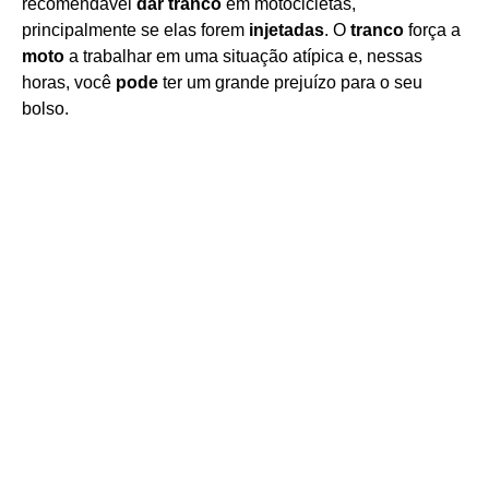
recomendável
dar tranco
em motocicletas,
principalmente se elas forem
injetadas
. O
tranco
força a
moto
a trabalhar em uma situação atípica e, nessas
horas, você
pode
ter um grande prejuízo para o seu
bolso.