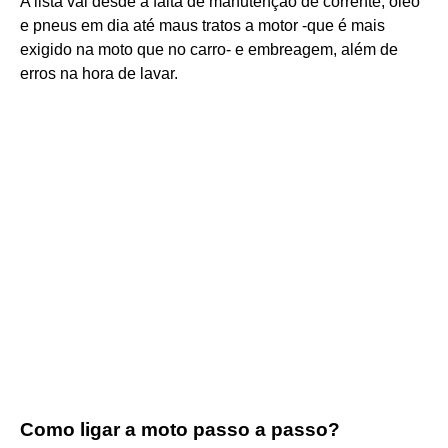
A lista vai desde a falta de manutenção de corrente, óleo
e pneus em dia até maus tratos a motor -que é mais
exigido na moto que no carro- e embreagem, além de
erros na hora de lavar.
Como ligar a moto passo a passo?