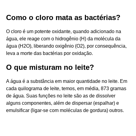
Como o cloro mata as bactérias?
O cloro é um potente oxidante, quando adicionado na
água, ele reage com o hidrogênio (H) da molécula da
água (H2O), liberando oxigênio (O2), por consequência,
leva a morte das bactérias por oxidação.
O que misturam no leite?
A água é a substância em maior quantidade no leite. Em
cada quilograma de leite, temos, em média, 873 gramas
de água. Suas funções no leite são as de dissolver
alguns componentes, além de dispersar (espalhar) e
emulsificar (ligar-se com moléculas de gordura) outros.