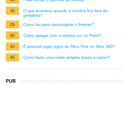
36
O que acontece quando a insulina fica fora da
geladeira?
29
Como faz para descongelar o freezer?
45
Como apagar com a mesma cor no Paint?
30
É possível jogar jogos do Xbox One no Xbox 360?
45
Como fazer uma make simples passo a passo?
PUB