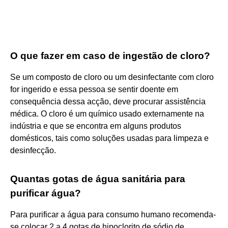
O que fazer em caso de ingestão de cloro?
Se um composto de cloro ou um desinfectante com cloro
for ingerido e essa pessoa se sentir doente em
consequência dessa acção, deve procurar assistência
médica. O cloro é um químico usado externamente na
indústria e que se encontra em alguns produtos
domésticos, tais como soluções usadas para limpeza e
desinfecção.
Quantas gotas de água sanitária para
purificar água?
Para purificar a água para consumo humano recomenda-
se colocar 2 a 4 gotas de hipoclorito de sódio de