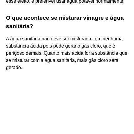
esse efeito, é preferível usar água potável normalmente.
O que acontece se misturar vinagre e água
sanitária?
A água sanitária não deve ser misturada com nenhuma
substância ácida pois pode gerar o gás cloro, que é
perigoso demais. Quanto mais ácida for a substância que
se misturar com a água sanitária, mais gás cloro será
gerado.