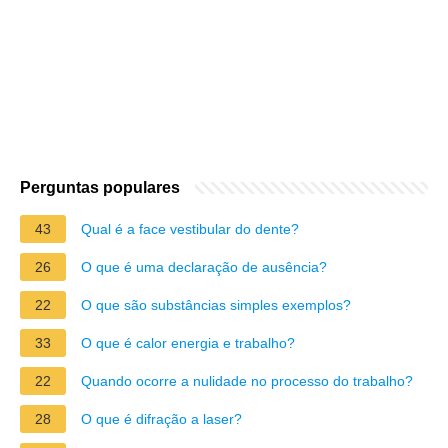
Perguntas populares
43
Qual é a face vestibular do dente?
26
O que é uma declaração de ausência?
22
O que são substâncias simples exemplos?
33
O que é calor energia e trabalho?
22
Quando ocorre a nulidade no processo do trabalho?
28
O que é difração a laser?