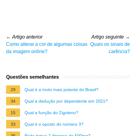
←
Artigo anterior
Artigo seguinte
→
Como alterar a cor de algumas coisas
Quais os sinais de
da imagem online?
carência?
Questões semelhantes
29
Qual é a moto mais potente do Brasil?
34
Qual a dedução por dependente em 2021?
15
Qual a função do Zigoteno?
33
Qual é o oposto do número 3?
36
Pode tomar 2 dipirona de 500mg?