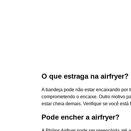
O que estraga na airfryer?
A bandeja pode não estar encaixando por ter
comprometendo o encaixe. Outro motivo pa
estar cheia demais. Verifique se você est
Pode encher a airfryer?
A Philips Airfryer pode ser preenchida até 