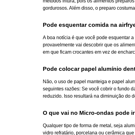
métodos fritura, pois os alimentos prepar
gordurosos. Além disso, o preparo costuma
Pode esquentar comida na airfry
A boa notícia é que você pode esquentar a
provavelmente vai descobrir que os alime
em que ficam crocantes em vez de enchar
Pode colocar papel alumínio dent
Não, o uso de papel manteiga e papel alum
seguintes razões: Se você cobrir o fundo da 
reduzido. Isso resultará na diminuição do 
O que vai no Micro-ondas pode ir
Qualquer tipo de forma de metal, seja alumí
vidro refratário, porcelana ou cerâmica que