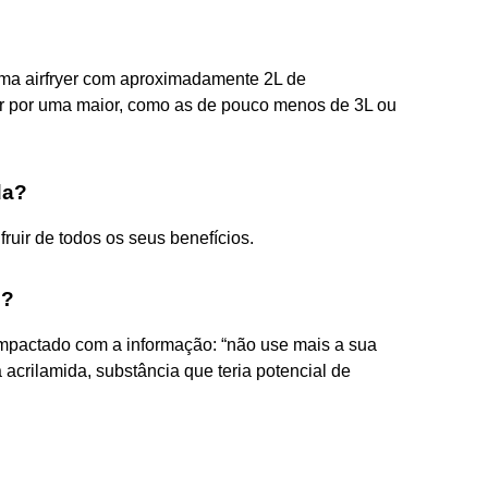
uma airfryer com aproximadamente 2L de
ar por uma maior, como as de pouco menos de 3L ou
da?
ufruir de todos os seus benefícios.
s?
 impactado com a informação: “não use mais a sua
ra acrilamida, substância que teria potencial de