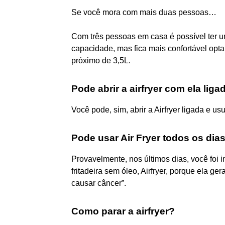
Se você mora com mais duas pessoas…
Com três pessoas em casa é possível ter 
capacidade, mas fica mais confortável opt
próximo de 3,5L.
Pode abrir a airfryer com ela liga
Você pode, sim, abrir a Airfryer ligada e us
Pode usar Air Fryer todos os dia
Provavelmente, nos últimos dias, você foi
fritadeira sem óleo, Airfryer, porque ela ge
causar câncer”.
Como parar a airfryer?