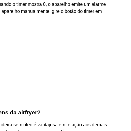
uando o timer mostra 0, o aparelho emite um alarme
o aparelho manualmente, gire o botão do timer em
ns da airfryer?
tadeira sem óleo é vantajosa em relação aos demais