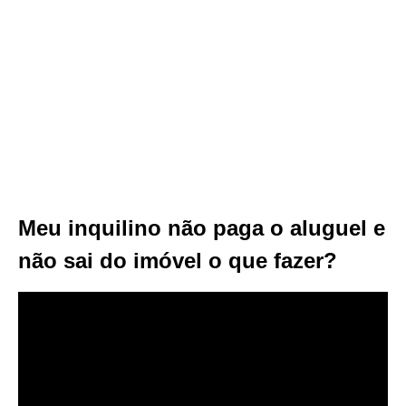
Meu inquilino não paga o aluguel e
não sai do imóvel o que fazer?