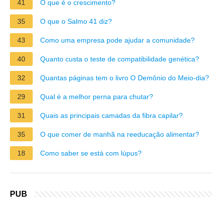
41
O que é o crescimento?
35
O que o Salmo 41 diz?
43
Como uma empresa pode ajudar a comunidade?
40
Quanto custa o teste de compatibilidade genética?
32
Quantas páginas tem o livro O Demônio do Meio-dia?
29
Qual é a melhor perna para chutar?
31
Quais as principais camadas da fibra capilar?
35
O que comer de manhã na reeducação alimentar?
18
Como saber se está com lúpus?
PUB