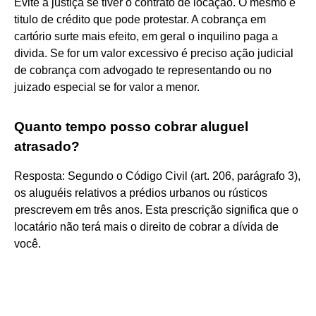
Evite a justiça se tiver o contrato de locação. O mesmo é
titulo de crédito que pode protestar. A cobrança em
cartório surte mais efeito, em geral o inquilino paga a
divida. Se for um valor excessivo é preciso ação judicial
de cobrança com advogado te representando ou no
juizado especial se for valor a menor.
Quanto tempo posso cobrar aluguel
atrasado?
Resposta: Segundo o Código Civil (art. 206, parágrafo 3),
os aluguéis relativos a prédios urbanos ou rústicos
prescrevem em três anos. Esta prescrição significa que o
locatário não terá mais o direito de cobrar a dívida de
você.