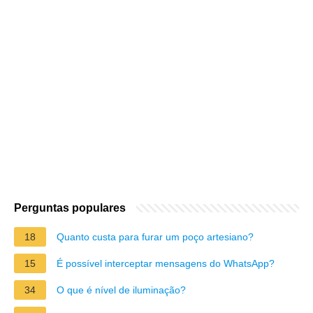
Perguntas populares
18
Quanto custa para furar um poço artesiano?
15
É possível interceptar mensagens do WhatsApp?
34
O que é nível de iluminação?