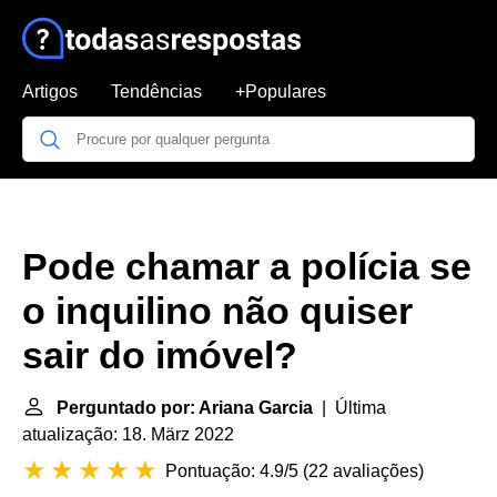
Artigos
Tendências
+Populares
Pode chamar a polícia se
o inquilino não quiser
sair do imóvel?
Perguntado por: Ariana Garcia
| Última
atualização: 18. März 2022
Pontuação: 4.9/5
(
22 avaliações
)