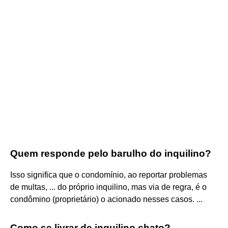
Quem responde pelo barulho do inquilino?
Isso significa que o condomínio, ao reportar problemas
de multas, ... do próprio inquilino, mas via de regra, é o
condômino (proprietário) o acionado nesses casos. ...
Como se livrar de inquilino chato?