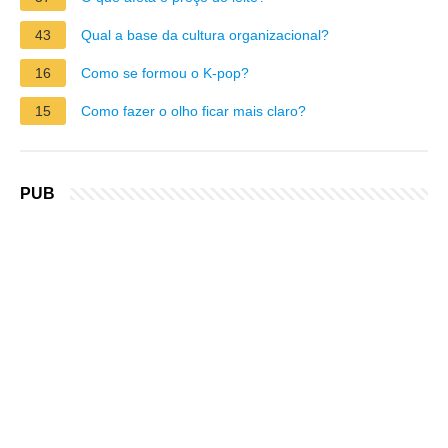
43
Qual a base da cultura organizacional?
16
Como se formou o K-pop?
15
Como fazer o olho ficar mais claro?
PUB