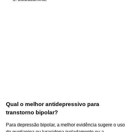
Qual o melhor antidepressivo para
transtorno bipolar?
Para depressão bipolar, a melhor evidência sugere o uso
de quetiapina ou lurasidona isoladamente ou a