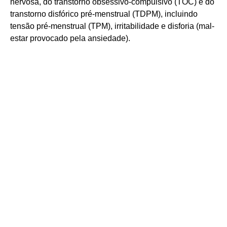
nervosa, do transtorno obsessivo-compulsivo (TOC) e do
transtorno disfórico pré-menstrual (TDPM), incluindo
tensão pré-menstrual (TPM), irritabilidade e disforia (mal-
estar provocado pela ansiedade).