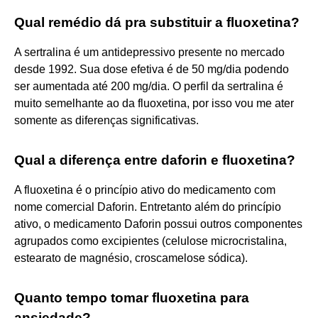
Qual remédio dá pra substituir a fluoxetina?
A sertralina é um antidepressivo presente no mercado
desde 1992. Sua dose efetiva é de 50 mg/dia podendo
ser aumentada até 200 mg/dia. O perfil da sertralina é
muito semelhante ao da fluoxetina, por isso vou me ater
somente as diferenças significativas.
Qual a diferença entre daforin e fluoxetina?
A fluoxetina é o princípio ativo do medicamento com
nome comercial Daforin. Entretanto além do princípio
ativo, o medicamento Daforin possui outros componentes
agrupados como excipientes (celulose microcristalina,
estearato de magnésio, croscamelose sódica).
Quanto tempo tomar fluoxetina para
ansiedade?