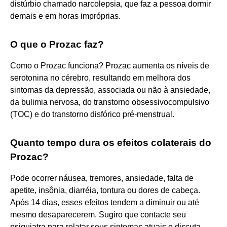
distúrbio chamado narcolepsia, que faz a pessoa dormir
demais e em horas impróprias.
O que o Prozac faz?
Como o Prozac funciona? Prozac aumenta os níveis de
serotonina no cérebro, resultando em melhora dos
sintomas da depressão, associada ou não à ansiedade,
da bulimia nervosa, do transtorno obsessivocompulsivo
(TOC) e do transtorno disfórico pré-menstrual.
Quanto tempo dura os efeitos colaterais do
Prozac?
Pode ocorrer náusea, tremores, ansiedade, falta de
apetite, insônia, diarréia, tontura ou dores de cabeça.
Após 14 dias, esses efeitos tendem a diminuir ou até
mesmo desaparecerem. Sugiro que contacte seu
psiquiatra para relatar seus sintomas atuais e discuta