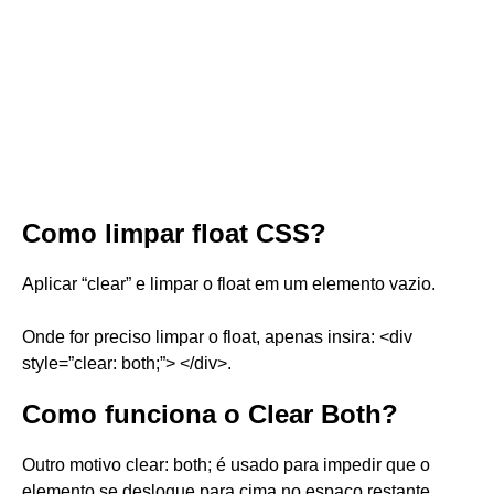
Como limpar float CSS?
Aplicar “clear” e limpar o float em um elemento vazio.
Onde for preciso limpar o float, apenas insira: <div
style=”clear: both;”> </div>.
Como funciona o Clear Both?
Outro motivo clear: both; é usado para impedir que o
elemento se desloque para cima no espaço restante.