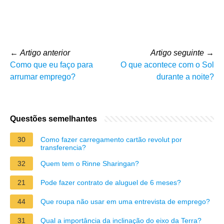
←
Artigo anterior
Artigo seguinte
→
Como que eu faço para
O que acontece com o Sol
arrumar emprego?
durante a noite?
Questões semelhantes
30
Como fazer carregamento cartão revolut por
transferencia?
32
Quem tem o Rinne Sharingan?
21
Pode fazer contrato de aluguel de 6 meses?
44
Que roupa não usar em uma entrevista de emprego?
31
Qual a importância da inclinação do eixo da Terra?