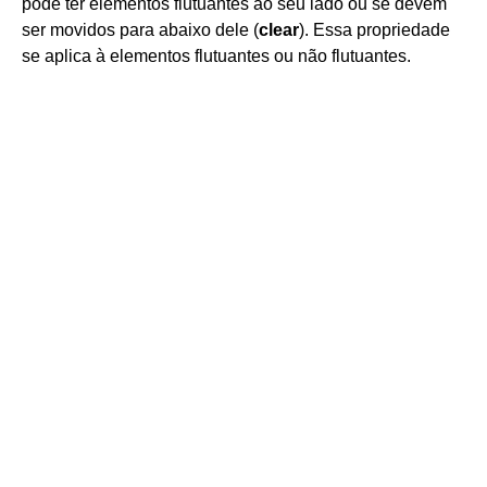
pode ter elementos flutuantes ao seu lado ou se devem
ser movidos para abaixo dele (
clear
). Essa propriedade
se aplica à elementos flutuantes ou não flutuantes.