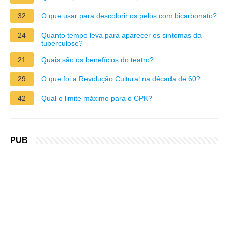
32
O que usar para descolorir os pelos com bicarbonato?
24
Quanto tempo leva para aparecer os sintomas da
tuberculose?
21
Quais são os benefícios do teatro?
29
O que foi a Revolução Cultural na década de 60?
42
Qual o limite máximo para o CPK?
PUB