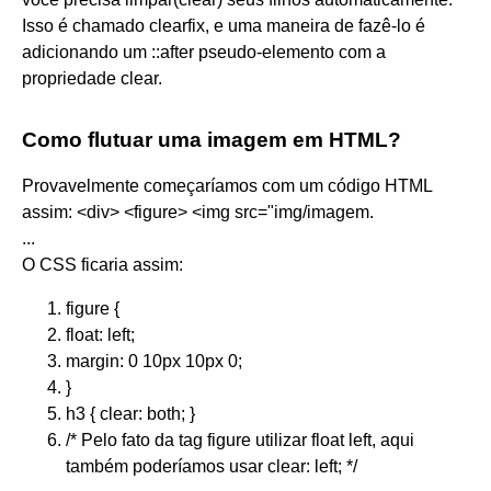
Isso é chamado clearfix, e uma maneira de fazê-lo é
adicionando um ::after pseudo-elemento com a
propriedade clear.
Como flutuar uma imagem em HTML?
Provavelmente começaríamos com um código HTML
assim: <div> <figure> <img src="img/imagem.
...
O CSS ficaria assim:
figure {
float: left;
margin: 0 10px 10px 0;
}
h3 { clear: both; }
/* Pelo fato da tag figure utilizar float left, aqui
também poderíamos usar clear: left; */