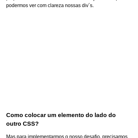
podermos ver com clareza nossas div´s.
Como colocar um elemento do lado do
outro CSS?
Mas para implementarmos o nosso desafio, precisamos