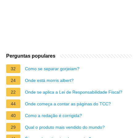
Perguntas populares
32
Como se separar gorjeiam?
24
Onde está morris albert?
22
Onde se aplica a Lei de Responsabilidade Fiscal?
44
Onde começa a contar as páginas do TCC?
40
Como a redação é corrigida?
29
Qual o produto mais vendido do mundo?