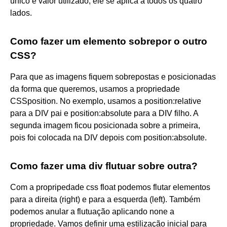
único é valor utilizado, ele se aplica a todos os quatro
lados.
Como fazer um elemento sobrepor o outro
CSS?
Para que as imagens fiquem sobrepostas e posicionadas
da forma que queremos, usamos a propriedade
CSSposition. No exemplo, usamos a position:relative
para a DIV pai e position:absolute para a DIV filho. A
segunda imagem ficou posicionada sobre a primeira,
pois foi colocada na DIV depois com position:absolute.
Como fazer uma div flutuar sobre outra?
Com a propripedade css float podemos flutar elementos
para a direita (right) e para a esquerda (left). Também
podemos anular a flutuação aplicando none a
propriedade. Vamos definir uma estilização inicial para