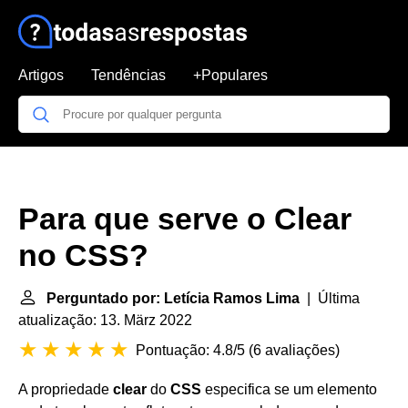
Artigos
Tendências
+Populares
Para que serve o Clear
no CSS?
Perguntado por: Letícia Ramos Lima
| Última
atualização: 13. März 2022
Pontuação: 4.8/5
(
6 avaliações
)
A propriedade
clear
do
CSS
especifica se um elemento