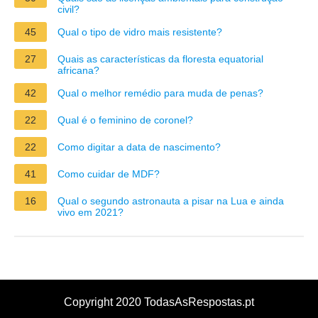
civil?
45
Qual o tipo de vidro mais resistente?
27
Quais as características da floresta equatorial
africana?
42
Qual o melhor remédio para muda de penas?
22
Qual é o feminino de coronel?
22
Como digitar a data de nascimento?
41
Como cuidar de MDF?
16
Qual o segundo astronauta a pisar na Lua e ainda
vivo em 2021?
Copyright 2020 TodasAsRespostas.pt