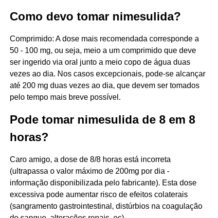
Como devo tomar nimesulida?
Comprimido: A dose mais recomendada corresponde a
50 - 100 mg, ou seja, meio a um comprimido que deve
ser ingerido via oral junto a meio copo de água duas
vezes ao dia. Nos casos excepcionais, pode-se alcançar
até 200 mg duas vezes ao dia, que devem ser tomados
pelo tempo mais breve possível.
Pode tomar nimesulida de 8 em 8
horas?
Caro amigo, a dose de 8/8 horas está incorreta
(ultrapassa o valor máximo de 200mg por dia -
informação disponibilizada pelo fabricante). Esta dose
excessiva pode aumentar risco de efeitos colaterais
(sangramento gastrointestinal, distúrbios na coagulação
do sangue, alterações renais, ec).