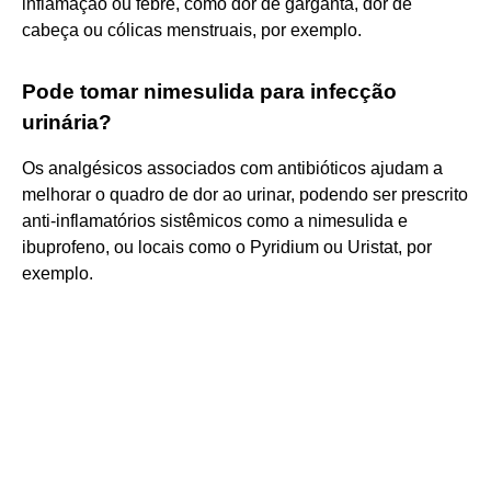
inflamação ou febre, como dor de garganta, dor de
cabeça ou cólicas menstruais, por exemplo.
Pode tomar nimesulida para infecção
urinária?
Os analgésicos associados com antibióticos ajudam a
melhorar o quadro de dor ao urinar, podendo ser prescrito
anti-inflamatórios sistêmicos como a nimesulida e
ibuprofeno, ou locais como o Pyridium ou Uristat, por
exemplo.