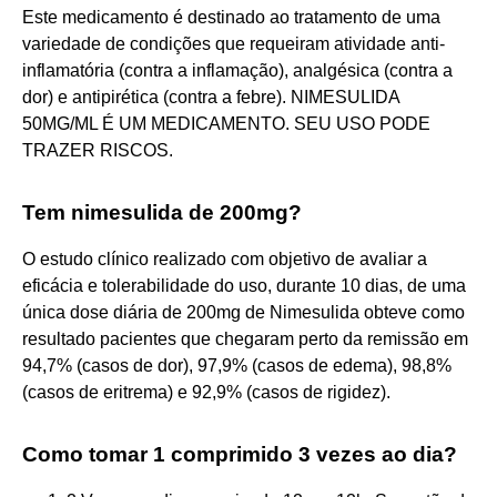
Este medicamento é destinado ao tratamento de uma
variedade de condições que requeiram atividade anti-
inflamatória (contra a inflamação), analgésica (contra a
dor) e antipirética (contra a febre). NIMESULIDA
50MG/ML É UM MEDICAMENTO. SEU USO PODE
TRAZER RISCOS.
Tem nimesulida de 200mg?
O estudo clínico realizado com objetivo de avaliar a
eficácia e tolerabilidade do uso, durante 10 dias, de uma
única dose diária de 200mg de Nimesulida obteve como
resultado pacientes que chegaram perto da remissão em
94,7% (casos de dor), 97,9% (casos de edema), 98,8%
(casos de eritrema) e 92,9% (casos de rigidez).
Como tomar 1 comprimido 3 vezes ao dia?