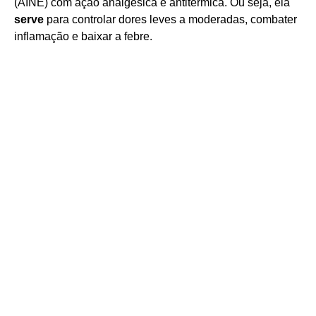
(AINE) com ação analgésica e antitérmica. Ou seja, ela
serve
para controlar dores leves a moderadas, combater
inflamação e baixar a febre.