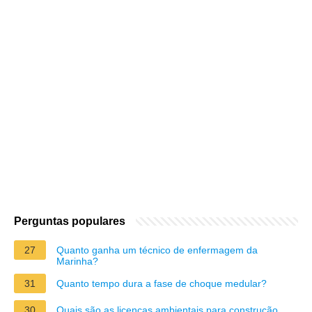
Perguntas populares
27
Quanto ganha um técnico de enfermagem da
Marinha?
31
Quanto tempo dura a fase de choque medular?
30
Quais são as licenças ambientais para construção