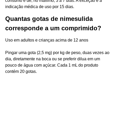
consumo é de, no máximo, 3 a 7 dias. A exceção é a
indicação médica de uso por 15 dias.
Quantas gotas de nimesulida
corresponde a um comprimido?
Uso em adultos e crianças acima de 12 anos
Pingar uma gota (2,5 mg) por kg de peso, duas vezes ao
dia, diretamente na boca ou se preferir dilua em um
pouco de água com açúcar. Cada 1 mL do produto
contém 20 gotas.