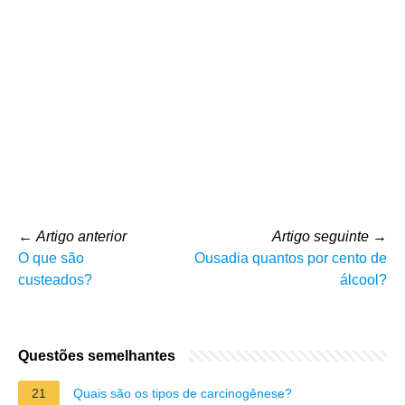
←
Artigo anterior
Artigo seguinte
→
O que são
Ousadia quantos por cento de
custeados?
álcool?
Questões semelhantes
21
Quais são os tipos de carcinogênese?