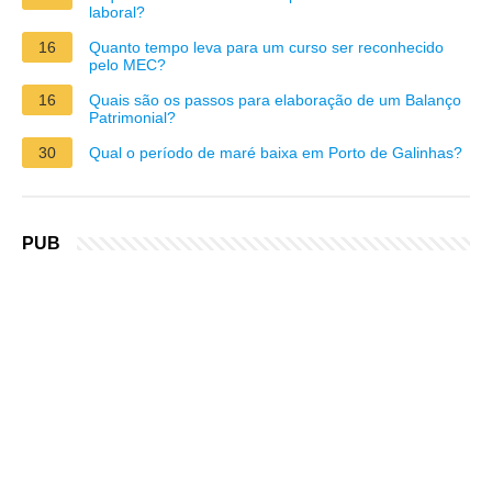
laboral?
16
Quanto tempo leva para um curso ser reconhecido
pelo MEC?
16
Quais são os passos para elaboração de um Balanço
Patrimonial?
30
Qual o período de maré baixa em Porto de Galinhas?
PUB