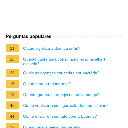
Perguntas populares
21
O que significa a doença sífilis?
18
Quanto custa uma consulta no hospital albert
einstein?
33
Quais as doenças causadas por bactéria?
15
O que é uma retinografia?
15
Quanto ganha o jorge jesus no flamengo?
45
Como verificar a configuração do meu celular?
41
Como entrar em contato com a Buonny?
32
Quem Kéfera beijou na Farofa?