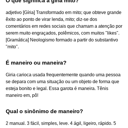
O que significa a gíria mito?
adjetivo [Gíria] Transformado em mito; que obteve grande
êxito ao ponto de virar lenda, mito; diz-se dos
comentários em redes sociais que chamam a atenção por
serem muito engraçados, polêmicos, com muitos "likes".
[Gramática] Neologismo formado a partir do substantivo
"mito".
É maneiro ou maneira?
Giria carioca usada frequentemente quando uma pessoa
se depara com uma situação ou um objeto de forma que
esteja bonito e legal. Essa garota é maneira. Tênis
maneiro em, pô!
Qual o sinônimo de maneiro?
2 manual. 3 fácil, simples, leve. 4 ágil, ligeiro, rápido. 5