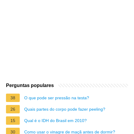
Perguntas populares
38
O que pode ser pressão na testa?
26
Quais partes do corpo pode fazer peeling?
15
Qual é o IDH do Brasil em 2010?
30
Como usar o vinagre de maçã antes de dormir?