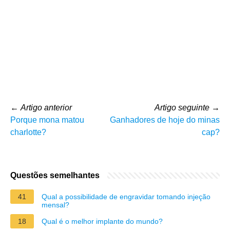
←
Artigo anterior
Artigo seguinte
→
Porque mona matou
Ganhadores de hoje do minas
charlotte?
cap?
Questões semelhantes
41
Qual a possibilidade de engravidar tomando injeção
mensal?
18
Qual é o melhor implante do mundo?