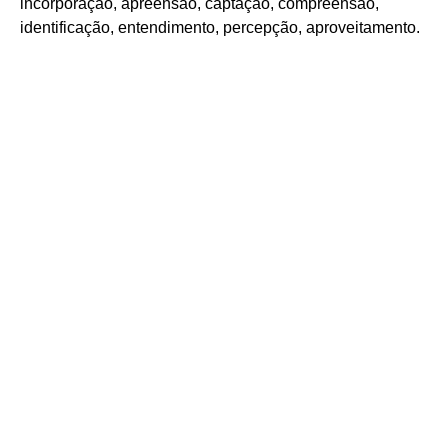
incorporação, apreensão, captação, compreensão,
identificação, entendimento, percepção, aproveitamento.