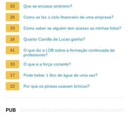
33
Que se encaixa sinônimo?
26
Como se faz o ciclo financeiro de uma empresa?
33
Como saber se alguém tem acesso as minhas fotos?
16
Quanto Camilla de Lucas ganha?
41
O que diz a LDB sobre a formação continuada de
professores?
33
O que é a força cortante?
17
Pode beber 1 litro de água de uma vez?
22
Por que os piratas usavam brincos?
PUB