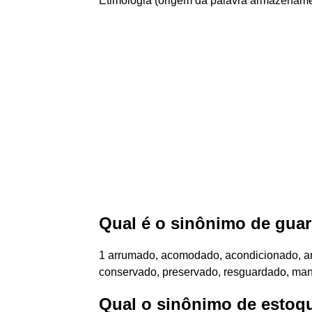
Etimologia (origem da palavra armazename
Qual é o sinônimo de gua
1 arrumado, acomodado, acondicionado, a
conservado, preservado, resguardado, man
Qual o sinônimo de estoq