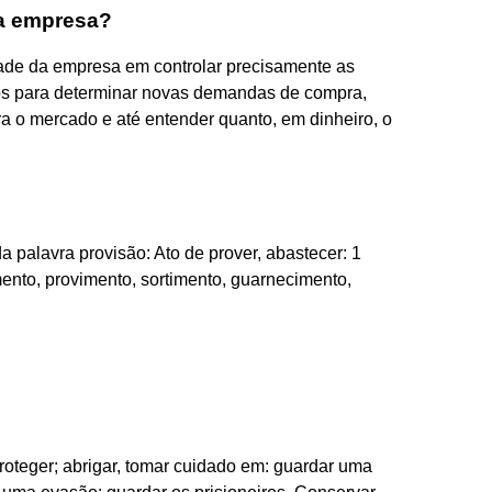
a empresa?
dade da empresa em controlar precisamente as
s para determinar novas demandas de compra,
a o mercado e até entender quanto, em dinheiro, o
a palavra provisão: Ato de prover, abastecer: 1
ento, provimento, sortimento, guarnecimento,
 proteger; abrigar, tomar cuidado em: guardar uma