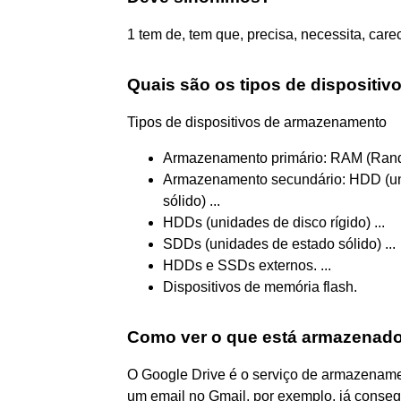
1 tem de, tem que, precisa, necessita, care
Quais são os tipos de dispositi
Tipos de dispositivos de armazenamento
Armazenamento primário: RAM (Rand
Armazenamento secundário: HDD (uni
sólido) ...
HDDs (unidades de disco rígido) ...
SDDs (unidades de estado sólido) ...
HDDs e SSDs externos. ...
Dispositivos de memória flash.
Como ver o que está armazenad
O Google Drive é o serviço de armazename
um email no Gmail, por exemplo, já conse