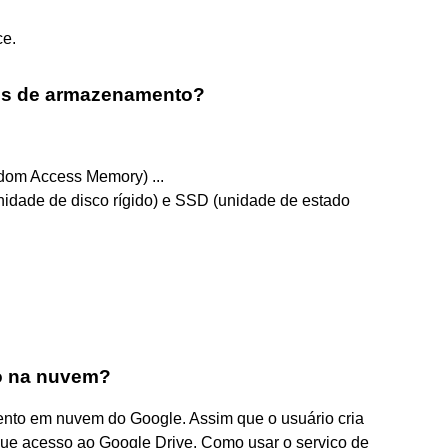
ce.
vos de armazenamento?
om Access Memory) ...
dade de disco rígido) e SSD (unidade de estado
o na nuvem?
nto em nuvem do Google. Assim que o usuário cria
gue acesso ao Google Drive. Como usar o serviço de