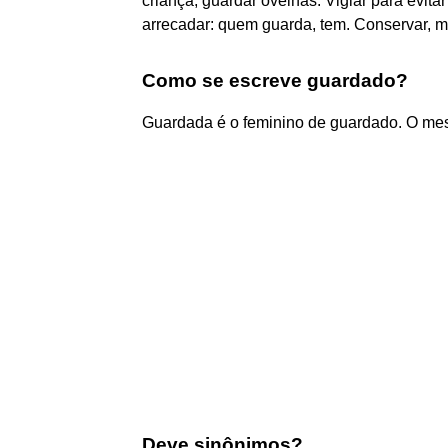
criança, guardar ovelhas. Vigiar para evita
arrecadar: quem guarda, tem. Conservar, ma
Como se escreve guardado?
Guardada é o feminino de guardado. O mes
Deve sinônimos?