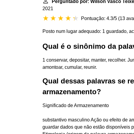
Perguntado por: Wilson Vasco Teixe
2021
Pontuação: 4.3/5
(
13 ava
Posto num lugar adequado: 1 guardado, a
Qual é o sinônimo da pala
1 conservar, depositar, manter, recolher. Ju
amontoar, cumular, reunir.
Qual dessas palavras se r
armazenamento?
Significado de Armazenamento
substantivo masculino Ação ou efeito de a
guardar dados que não estão disponíveis