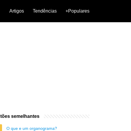
Artigos
Tendências
+Populares
tões semelhantes
O que e um organograma?