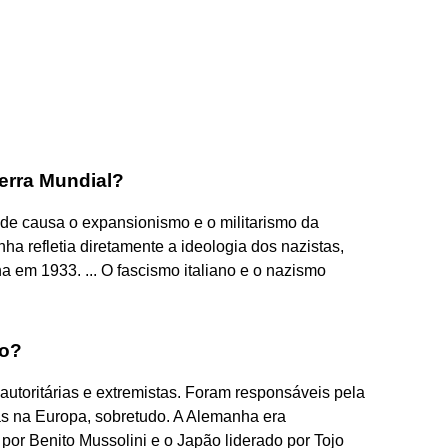
erra Mundial?
e causa o expansionismo e o militarismo da
a refletia diretamente a ideologia dos nazistas,
em 1933. ... O fascismo italiano e o nazismo
xo?
utoritárias e extremistas. Foram responsáveis pela
as na Europa, sobretudo. A Alemanha era
a por Benito Mussolini e o Japão liderado por Tojo