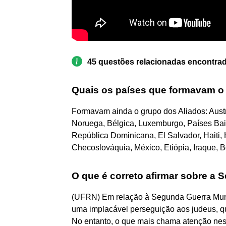
45 questões relacionadas encontra
Quais os países que formavam o
Formavam ainda o grupo dos Aliados: Austr
Noruega, Bélgica, Luxemburgo, Países Baix
República Dominicana, El Salvador, Haiti,
Checoslováquia, México, Etiópia, Iraque, Bolí
O que é correto afirmar sobre a
(UFRN) Em relação à Segunda Guerra Mundi
uma implacável perseguição aos judeus, que
No entanto, o que mais chama atenção neste