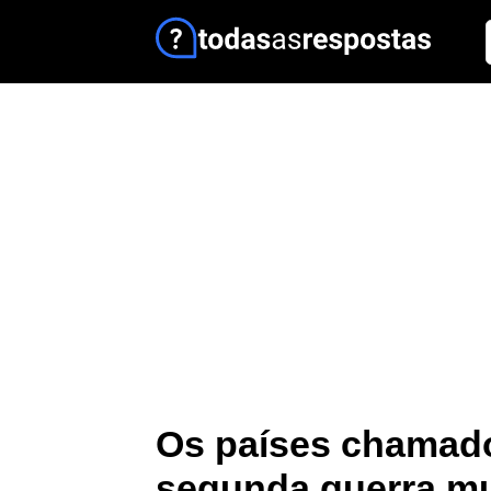
Os países chamado
segunda guerra m