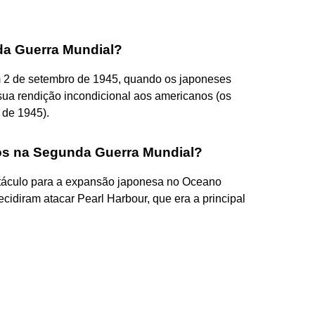
da Guerra Mundial?
m 2 de setembro de 1945, quando os japoneses
ua rendição incondicional aos americanos (os
 de 1945).
os na Segunda Guerra Mundial?
táculo para a expansão japonesa no Oceano
decidiram atacar Pearl Harbour, que era a principal