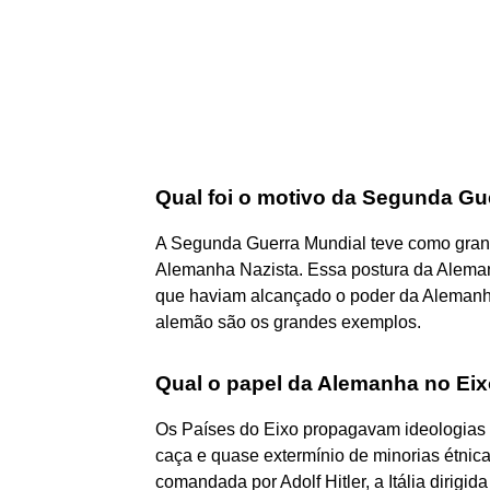
Qual foi o motivo da Segunda Gu
A Segunda Guerra Mundial teve como grand
Alemanha Nazista. Essa postura da Alemanh
que haviam alcançado o poder da Alemanha 
alemão são os grandes exemplos.
Qual o papel da Alemanha no Ei
Os Países do Eixo propagavam ideologias a
caça e quase extermínio de minorias étnic
comandada por Adolf Hitler, a Itália dirigid