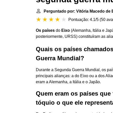
Perguntado por: Vitória Macedo de 
Pontuação: 4.1/5
(
50 ava
Os países
do
Eixo
(Alemanha, Itália e Japã
posteriormente, URSS) constituíram as al
Quais os países chamados
Guerra Mundial?
Durante a Segunda Guerra Mundial, os paí
principais alianças: a do Eixo ou a dos Alia
eram a Alemanha, a Itália e o Japão.
Quem eram os países que 
tóquio o que ele represen