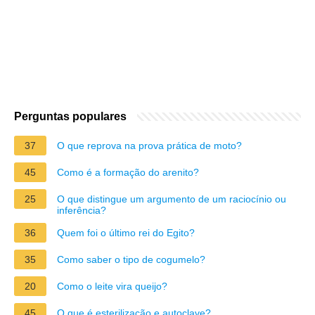
Perguntas populares
37
O que reprova na prova prática de moto?
45
Como é a formação do arenito?
25
O que distingue um argumento de um raciocínio ou
inferência?
36
Quem foi o último rei do Egito?
35
Como saber o tipo de cogumelo?
20
Como o leite vira queijo?
45
O que é esterilização e autoclave?