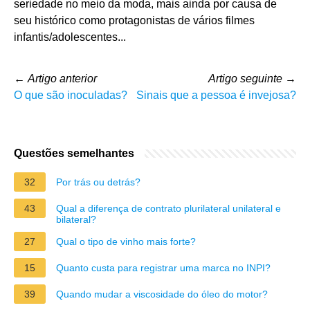
seriedade no meio da moda, mais ainda por causa de
seu histórico como protagonistas de vários filmes
infantis/adolescentes...
←
Artigo anterior
Artigo seguinte
→
O que são inoculadas?
Sinais que a pessoa é invejosa?
Questões semelhantes
32
Por trás ou detrás?
43
Qual a diferença de contrato plurilateral unilateral e
bilateral?
27
Qual o tipo de vinho mais forte?
15
Quanto custa para registrar uma marca no INPI?
39
Quando mudar a viscosidade do óleo do motor?