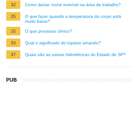
32
Como deixar ícone invisível na área de trabalho?
25
O que fazer quando a temperatura do corpo está
muito baixa?
15
O que processo clínico?
33
Qual o significado do topázio amarelo?
37
Quais são as usinas hidrelétricas do Estado de SP?
PUB