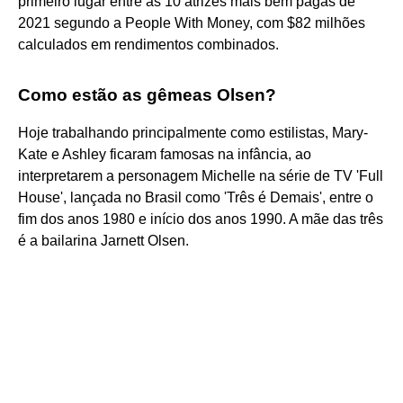
primeiro lugar entre as 10 atrizes mais bem pagas de
2021 segundo a People With Money, com $82 milhões
calculados em rendimentos combinados.
Como estão as gêmeas Olsen?
Hoje trabalhando principalmente como estilistas, Mary-
Kate e Ashley ficaram famosas na infância, ao
interpretarem a personagem Michelle na série de TV 'Full
House', lançada no Brasil como 'Três é Demais', entre o
fim dos anos 1980 e início dos anos 1990. A mãe das três
é a bailarina Jarnett Olsen.