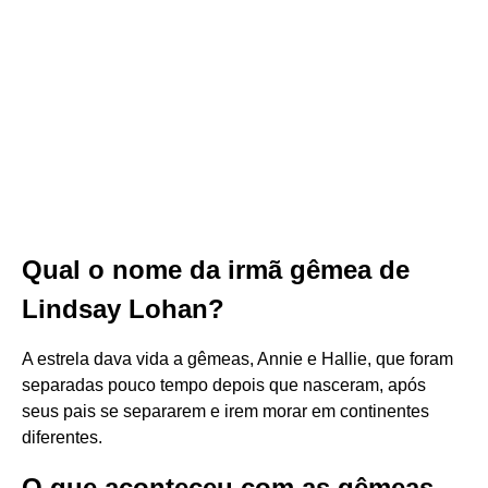
Qual o nome da irmã gêmea de
Lindsay Lohan?
A estrela dava vida a gêmeas, Annie e Hallie, que foram
separadas pouco tempo depois que nasceram, após
seus pais se separarem e irem morar em continentes
diferentes.
O que aconteceu com as gêmeas