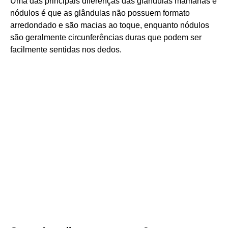
Uma das principais diferenças das glândulas mamárias e
nódulos é que as glândulas não possuem formato
arredondado e são macias ao toque, enquanto nódulos
são geralmente circunferências duras que podem ser
facilmente sentidas nos dedos.