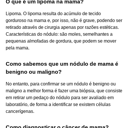
O que é um lipoma na mama?
Lipoma. O lipoma resulta do acúmulo de tecido
gorduroso na mama e, por isso, não é grave, podendo ser
retirado através de cirurgia apenas por razões estéticas.
Características do nódulo: são moles, semelhantes a
pequenas almofadas de gordura, que podem se mover
pela mama.
Como sabemos que um nódulo de mama é
benigno ou maligno?
No entanto, para confirmar se um nódulo é benigno ou
maligno a melhor forma é fazer uma biópsia, que consiste
em retirar um pedaço do nódulo para ser avaliado em
laboratório, de forma a identificar se existem células
cancerígenas.
Como diagnosticar o câncer de mama?