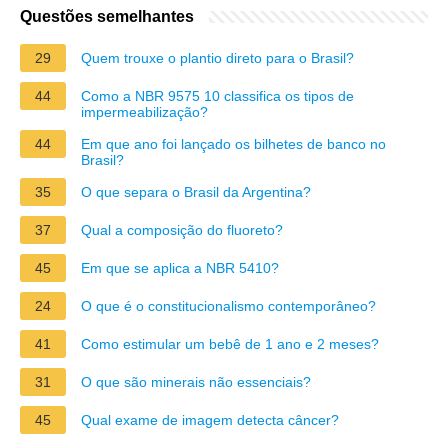
Questões semelhantes
29
Quem trouxe o plantio direto para o Brasil?
44
Como a NBR 9575 10 classifica os tipos de
impermeabilização?
44
Em que ano foi lançado os bilhetes de banco no
Brasil?
35
O que separa o Brasil da Argentina?
37
Qual a composição do fluoreto?
45
Em que se aplica a NBR 5410?
24
O que é o constitucionalismo contemporâneo?
41
Como estimular um bebê de 1 ano e 2 meses?
31
O que são minerais não essenciais?
45
Qual exame de imagem detecta câncer?