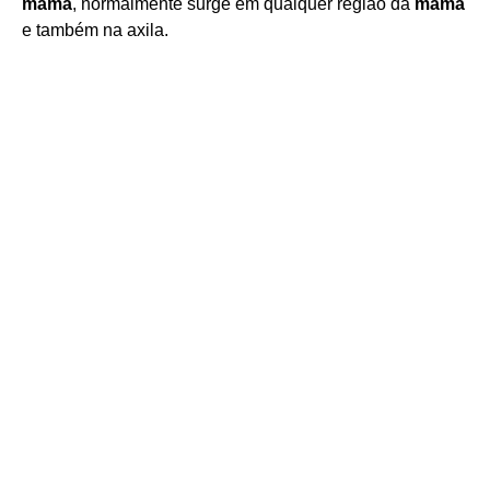
mama
, normalmente surge em qualquer região da
mama
e também na axila.