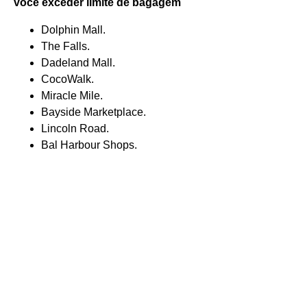
você exceder limite de bagagem
Dolphin Mall.
The Falls.
Dadeland Mall.
CocoWalk.
Miracle Mile.
Bayside Marketplace.
Lincoln Road.
Bal Harbour Shops.