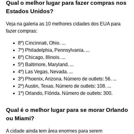
Qual o melhor lugar para fazer compras nos
Estados Unidos?
Veja na galeria as 10 melhores cidades dos EUA para
fazer compras:
8º) Cincinnati, Ohio. ...
7º) Philadelphia, Pennsylvania. ...
6º) Chicago, Illinois. ...
5º) Baltimore, Maryland. ...
4º) Las Vegas, Nevada. ...
3º) Phoenix, Arizona. Número de outlets: 56. ...
2º) Austin, Texas. Número de outlets: 108. ...
1º) Orlando, Flórida. Número de outlets: 300.
Qual é o melhor lugar para se morar Orlando
ou Miami?
A cidade ainda tem área enormes para serem