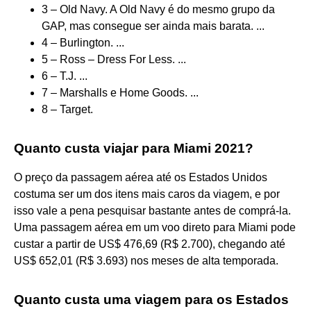
3 – Old Navy. A Old Navy é do mesmo grupo da
GAP, mas consegue ser ainda mais barata. ...
4 – Burlington. ...
5 – Ross – Dress For Less. ...
6 – T.J. ...
7 – Marshalls e Home Goods. ...
8 – Target.
Quanto custa viajar para Miami 2021?
O preço da passagem aérea até os Estados Unidos
costuma ser um dos itens mais caros da viagem, e por
isso vale a pena pesquisar bastante antes de comprá-la.
Uma passagem aérea em um voo direto para Miami pode
custar a partir de US$ 476,69 (R$ 2.700), chegando até
US$ 652,01 (R$ 3.693) nos meses de alta temporada.
Quanto custa uma viagem para os Estados