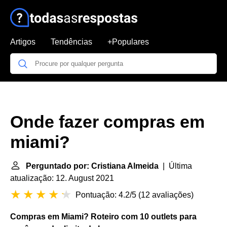
Artigos
Tendências
+Populares
Onde fazer compras em
miami?
Perguntado por: Cristiana Almeida
| Última
atualização: 12. August 2021
Pontuação: 4.2/5
(
12 avaliações
)
Compras em Miami
?
Roteiro com 10 outlets para