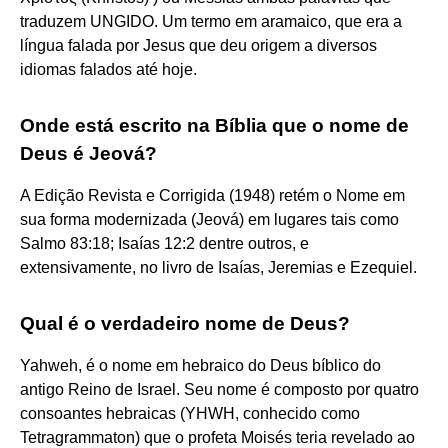
traduzem UNGIDO. Um termo em aramaico, que era a
língua falada por Jesus que deu origem a diversos
idiomas falados até hoje.
Onde está escrito na Bíblia que o nome de
Deus é Jeová?
A Edição Revista e Corrigida (1948) retém o Nome em
sua forma modernizada (Jeová) em lugares tais como
Salmo 83:18; Isaías 12:2 dentre outros, e
extensivamente, no livro de Isaías, Jeremias e Ezequiel.
Qual é o verdadeiro nome de Deus?
Yahweh, é o nome em hebraico do Deus bíblico do
antigo Reino de Israel. Seu nome é composto por quatro
consoantes hebraicas (YHWH, conhecido como
Tetragrammaton) que o profeta Moisés teria revelado ao