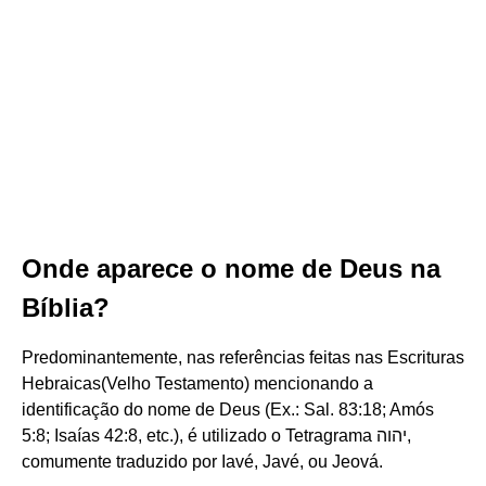
Onde aparece o nome de Deus na
Bíblia?
Predominantemente, nas referências feitas nas Escrituras
Hebraicas(Velho Testamento) mencionando a
identificação do nome de Deus (Ex.: Sal. 83:18; Amós
5:8; Isaías 42:8, etc.), é utilizado o Tetragrama יהוה,
comumente traduzido por Iavé, Javé, ou Jeová.