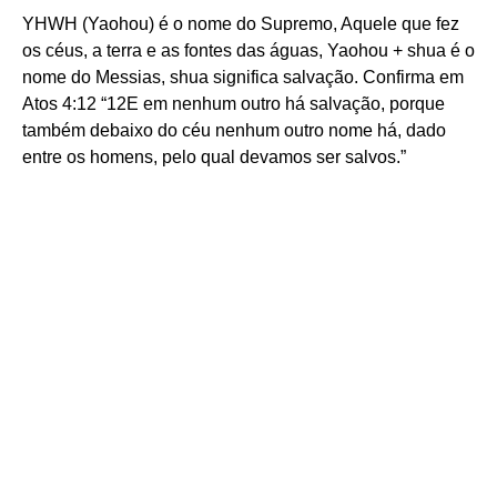
YHWH (Yaohou) é o nome do Supremo, Aquele que fez
os céus, a terra e as fontes das águas, Yaohou + shua é o
nome do Messias, shua significa salvação. Confirma em
Atos 4:12 “12E em nenhum outro há salvação, porque
também debaixo do céu nenhum outro nome há, dado
entre os homens, pelo qual devamos ser salvos.”