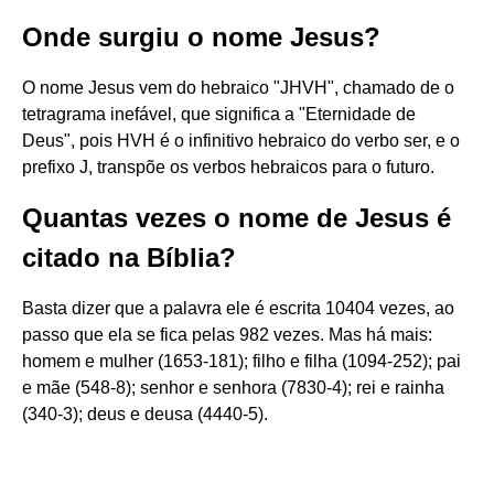
Onde surgiu o nome Jesus?
O nome Jesus vem do hebraico "JHVH", chamado de o
tetragrama inefável, que significa a "Eternidade de
Deus", pois HVH é o infinitivo hebraico do verbo ser, e o
prefixo J, transpõe os verbos hebraicos para o futuro.
Quantas vezes o nome de Jesus é
citado na Bíblia?
Basta dizer que a palavra ele é escrita 10404 vezes, ao
passo que ela se fica pelas 982 vezes. Mas há mais:
homem e mulher (1653-181); filho e filha (1094-252); pai
e mãe (548-8); senhor e senhora (7830-4); rei e rainha
(340-3); deus e deusa (4440-5).