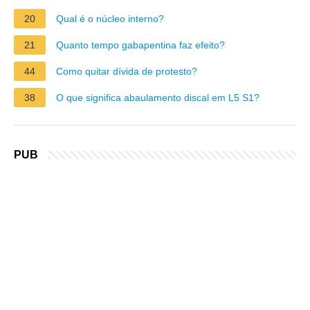
20
Qual é o núcleo interno?
21
Quanto tempo gabapentina faz efeito?
44
Como quitar dívida de protesto?
38
O que significa abaulamento discal em L5 S1?
PUB