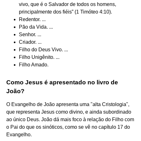
vivo, que é o Salvador de todos os homens,
principalmente dos fiéis” (1 Timóteo 4:10).
Redentor. ...
Pão da Vida. ...
Senhor. ...
Criador. ...
Filho do Deus Vivo. ...
Filho Unigênito. ...
Filho Amado.
Como Jesus é apresentado no livro de
João?
O Evangelho de João apresenta uma "alta Cristologia",
que representa Jesus como divino, e ainda subordinado
ao único Deus. João dá mais foco à relação do Filho com
o Pai do que os sinóticos, como se vê no capítulo 17 do
Evangelho.