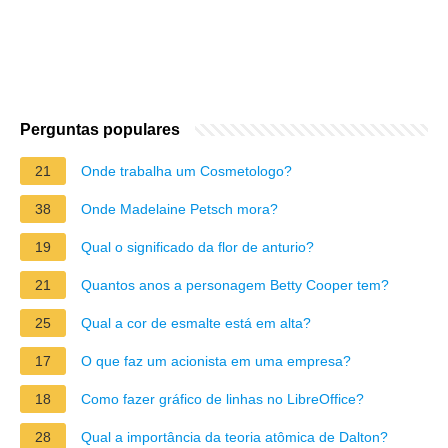
Perguntas populares
21
Onde trabalha um Cosmetologo?
38
Onde Madelaine Petsch mora?
19
Qual o significado da flor de anturio?
21
Quantos anos a personagem Betty Cooper tem?
25
Qual a cor de esmalte está em alta?
17
O que faz um acionista em uma empresa?
18
Como fazer gráfico de linhas no LibreOffice?
28
Qual a importância da teoria atômica de Dalton?