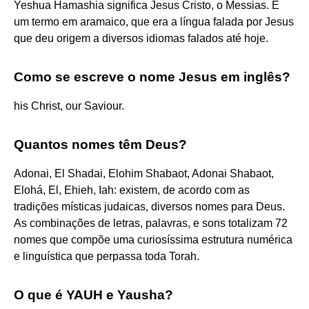
Yeshua Hamashia significa Jesus Cristo, o Messias. É
um termo em aramaico, que era a língua falada por Jesus
que deu origem a diversos idiomas falados até hoje.
Como se escreve o nome Jesus em inglês?
his Christ, our Saviour.
Quantos nomes têm Deus?
Adonai, El Shadai, Elohim Shabaot, Adonai Shabaot,
Elohá, El, Ehieh, Iah: existem, de acordo com as
tradições místicas judaicas, diversos nomes para Deus.
As combinações de letras, palavras, e sons totalizam 72
nomes que compõe uma curiosíssima estrutura numérica
e linguística que perpassa toda Torah.
O que é YAUH e Yausha?