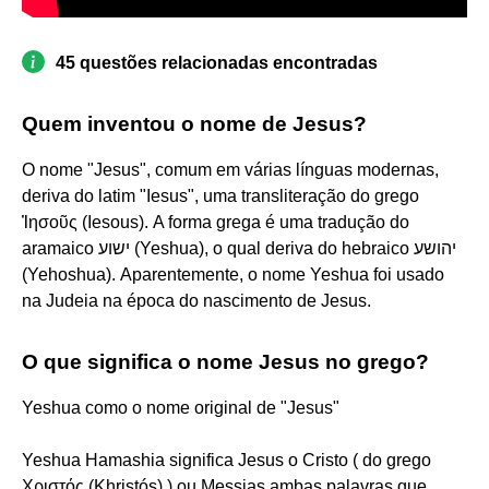
45 questões relacionadas encontradas
Quem inventou o nome de Jesus?
O nome "Jesus", comum em várias línguas modernas,
deriva do latim "Iesus", uma transliteração do grego
Ἰησοῦς (Iesous). A forma grega é uma tradução do
aramaico ישוע‎ (Yeshua), o qual deriva do hebraico יהושע‎
(Yehoshua). Aparentemente, o nome Yeshua foi usado
na Judeia na época do nascimento de Jesus.
O que significa o nome Jesus no grego?
Yeshua como o nome original de "Jesus"
Yeshua Hamashia significa Jesus o Cristo ( do grego
Χριστός (Khristós) ) ou Messias ambas palavras que