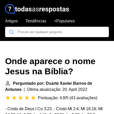
Artigos
Tendências
+Populares
Onde aparece o nome
Jesus na Bíblia?
Perguntado por: Duarte Xavier Barros de
Antunes
| Última atualização: 20. April 2022
Pontuação: 4.8/5
(
43 avaliações
)
- Cristo de Deus I Co 3:23. - Cristo Mt 2:4; Mt 16:16; Mt