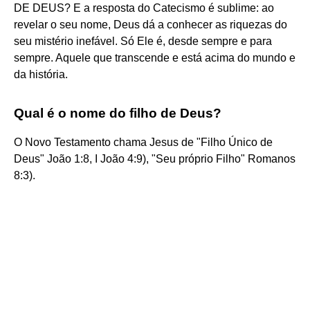
DE DEUS? E a resposta do Catecismo é sublime: ao
revelar o seu nome, Deus dá a conhecer as riquezas do
seu mistério inefável. Só Ele é, desde sempre e para
sempre. Aquele que transcende e está acima do mundo e
da história.
Qual é o nome do filho de Deus?
O Novo Testamento chama Jesus de "Filho Único de
Deus" João 1:8, I João 4:9), "Seu próprio Filho" Romanos
8:3).