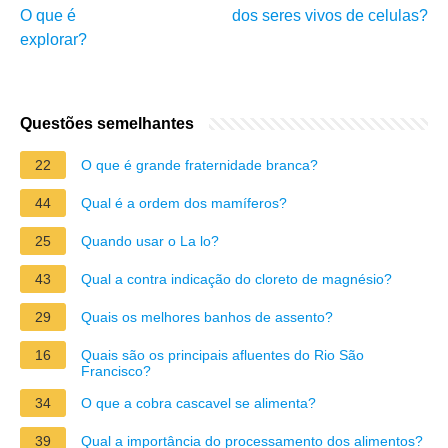
O que é
dos seres vivos de celulas?
explorar?
Questões semelhantes
22
O que é grande fraternidade branca?
44
Qual é a ordem dos mamíferos?
25
Quando usar o La lo?
43
Qual a contra indicação do cloreto de magnésio?
29
Quais os melhores banhos de assento?
16
Quais são os principais afluentes do Rio São
Francisco?
34
O que a cobra cascavel se alimenta?
39
Qual a importância do processamento dos alimentos?