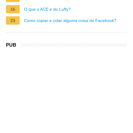
16
O que o ACE e do Luffy?
23
Como copiar e colar alguma coisa do Facebook?
PUB