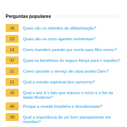
Perguntas populares
16
Quais são os métodos de alfabetização?
23
Quais são os cinco agentes ambientais?
24
Como transferir pensão por morte para filho menor?
37
Quais os benefícios do seguro fiança para o inquilino?
21
Como cancelar o serviço de caixa postal Claro?
21
Qual a missão espiritual dos cachorros?
26
Qual o ano é o fato que marcou o início e o fim da
Idade Moderna?
45
Porque a moeda brasileira e desvalorizada?
39
Qual a importância de um bom planejamento em
reuniões?