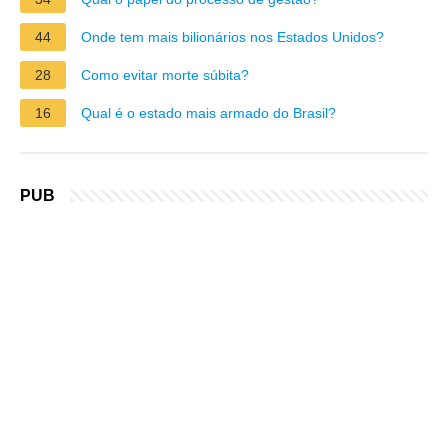
44
Onde tem mais bilionários nos Estados Unidos?
28
Como evitar morte súbita?
16
Qual é o estado mais armado do Brasil?
PUB