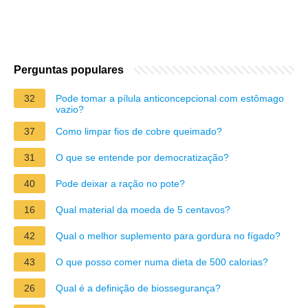
Perguntas populares
32
Pode tomar a pílula anticoncepcional com estômago
vazio?
37
Como limpar fios de cobre queimado?
31
O que se entende por democratização?
40
Pode deixar a ração no pote?
16
Qual material da moeda de 5 centavos?
42
Qual o melhor suplemento para gordura no fígado?
43
O que posso comer numa dieta de 500 calorias?
26
Qual é a definição de biossegurança?