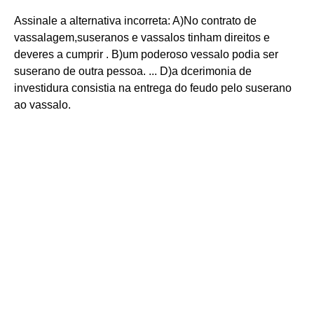
Assinale a alternativa incorreta: A)No contrato de
vassalagem,suseranos e vassalos tinham direitos e
deveres a cumprir . B)um poderoso vessalo podia ser
suserano de outra pessoa. ... D)a dcerimonia de
investidura consistia na entrega do feudo pelo suserano
ao vassalo.