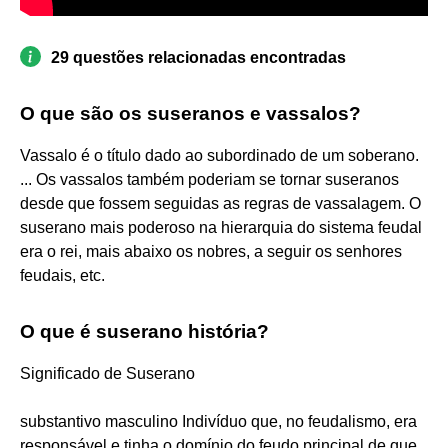
29 questões relacionadas encontradas
O que são os suseranos e vassalos?
Vassalo é o título dado ao subordinado de um soberano.
... Os vassalos também poderiam se tornar suseranos
desde que fossem seguidas as regras de vassalagem. O
suserano mais poderoso na hierarquia do sistema feudal
era o rei, mais abaixo os nobres, a seguir os senhores
feudais, etc.
O que é suserano história?
Significado de Suserano
substantivo masculino Indivíduo que, no feudalismo, era
responsável e tinha o domínio do feudo principal de que