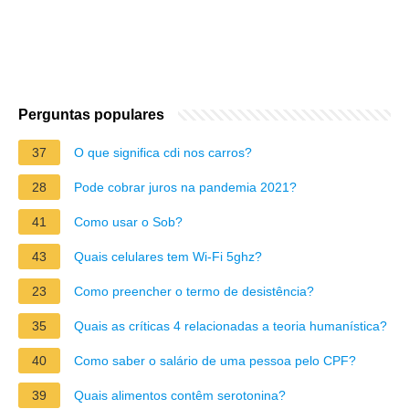
Perguntas populares
37
O que significa cdi nos carros?
28
Pode cobrar juros na pandemia 2021?
41
Como usar o Sob?
43
Quais celulares tem Wi-Fi 5ghz?
23
Como preencher o termo de desistência?
35
Quais as críticas 4 relacionadas a teoria humanística?
40
Como saber o salário de uma pessoa pelo CPF?
39
Quais alimentos contêm serotonina?