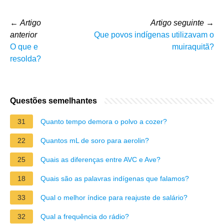
←
Artigo
Artigo seguinte
→
anterior
Que povos indígenas utilizavam o
O que e
muiraquitã?
resolda?
Questões semelhantes
31
Quanto tempo demora o polvo a cozer?
22
Quantos mL de soro para aerolin?
25
Quais as diferenças entre AVC e Ave?
18
Quais são as palavras indígenas que falamos?
33
Qual o melhor índice para reajuste de salário?
32
Qual a frequência do rádio?