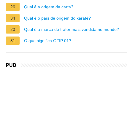
26
Qual é a origem da carta?
34
Qual é o país de origem do karatê?
20
Qual é a marca de trator mais vendida no mundo?
31
O que significa GFIP 01?
PUB