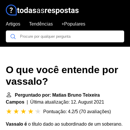
Artigos
Tendências
+Populares
O que você entende por
vassalo?
Perguntado por: Matias Bruno Teixeira
Campos
| Última atualização: 12. August 2021
Pontuação: 4.2/5
(
70 avaliações
)
Vassalo é
o título dado ao subordinado de um soberano.