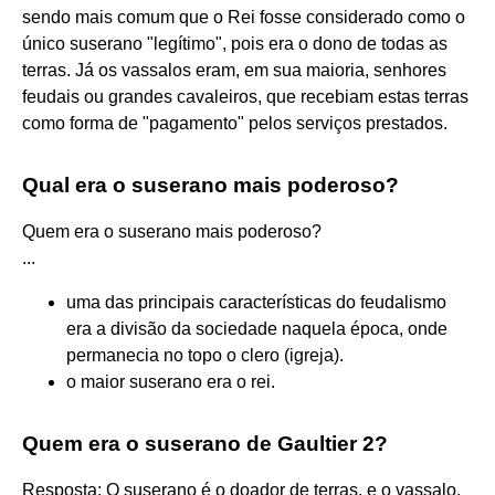
sendo mais comum que o Rei fosse considerado como o
único suserano "legítimo", pois era o dono de todas as
terras. Já os vassalos eram, em sua maioria, senhores
feudais ou grandes cavaleiros, que recebiam estas terras
como forma de "pagamento" pelos serviços prestados.
Qual era o suserano mais poderoso?
Quem era o suserano mais poderoso?
...
uma das principais características do feudalismo
era a divisão da sociedade naquela época, onde
permanecia no topo o clero (igreja).
o maior suserano era o rei.
Quem era o suserano de Gaultier 2?
Resposta: O suserano é o doador de terras, e o vassalo,