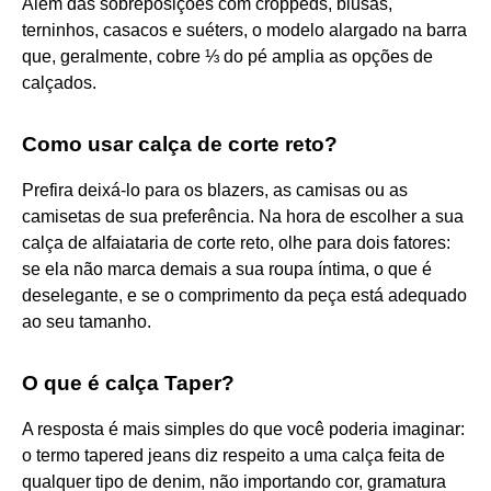
Além das sobreposições com croppeds, blusas,
terninhos, casacos e suéters, o modelo alargado na barra
que, geralmente, cobre ⅓ do pé amplia as opções de
calçados.
Como usar calça de corte reto?
Prefira deixá-lo para os blazers, as camisas ou as
camisetas de sua preferência. Na hora de escolher a sua
calça de alfaiataria de corte reto, olhe para dois fatores:
se ela não marca demais a sua roupa íntima, o que é
deselegante, e se o comprimento da peça está adequado
ao seu tamanho.
O que é calça Taper?
A resposta é mais simples do que você poderia imaginar:
o termo tapered jeans diz respeito a uma calça feita de
qualquer tipo de denim, não importando cor, gramatura