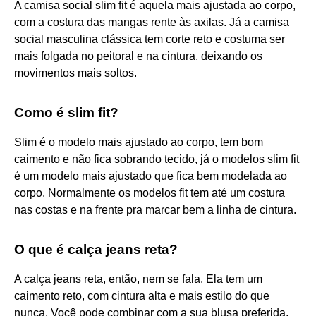
A camisa social slim fit é aquela mais ajustada ao corpo,
com a costura das mangas rente às axilas. Já a camisa
social masculina clássica tem corte reto e costuma ser
mais folgada no peitoral e na cintura, deixando os
movimentos mais soltos.
Como é slim fit?
Slim é o modelo mais ajustado ao corpo, tem bom
caimento e não fica sobrando tecido, já o modelos slim fit
é um modelo mais ajustado que fica bem modelada ao
corpo. Normalmente os modelos fit tem até um costura
nas costas e na frente pra marcar bem a linha de cintura.
O que é calça jeans reta?
A calça jeans reta, então, nem se fala. Ela tem um
caimento reto, com cintura alta e mais estilo do que
nunca. Você pode combinar com a sua blusa preferida,