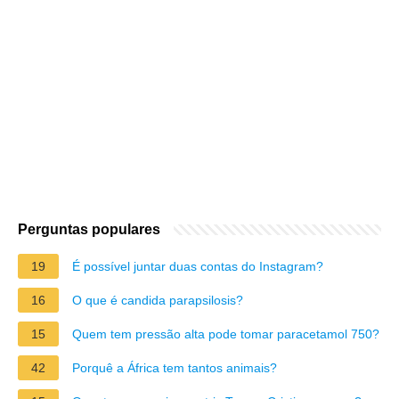
Perguntas populares
19
É possível juntar duas contas do Instagram?
16
O que é candida parapsilosis?
15
Quem tem pressão alta pode tomar paracetamol 750?
42
Porquê a África tem tantos animais?