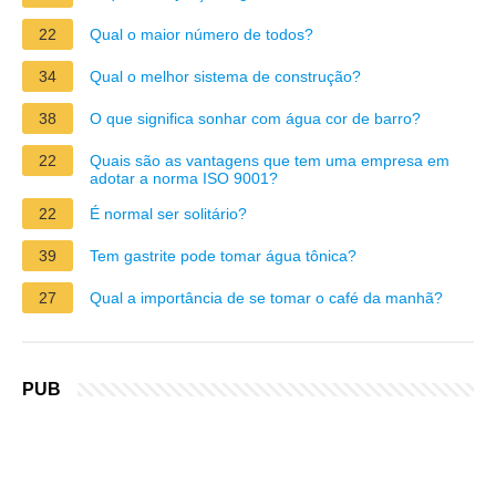
22
Qual o maior número de todos?
34
Qual o melhor sistema de construção?
38
O que significa sonhar com água cor de barro?
22
Quais são as vantagens que tem uma empresa em
adotar a norma ISO 9001?
22
É normal ser solitário?
39
Tem gastrite pode tomar água tônica?
27
Qual a importância de se tomar o café da manhã?
PUB