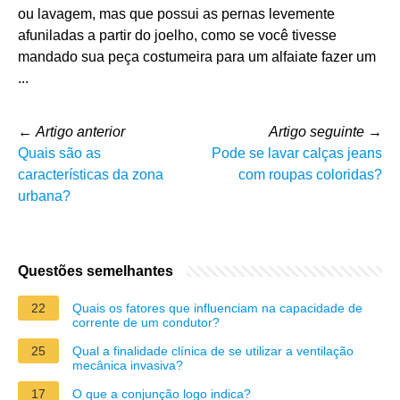
ou lavagem, mas que possui as pernas levemente
afuniladas a partir do joelho, como se você tivesse
mandado sua peça costumeira para um alfaiate fazer um
...
←
Artigo anterior
Artigo seguinte
→
Quais são as
Pode se lavar calças jeans
características da zona
com roupas coloridas?
urbana?
Questões semelhantes
22
Quais os fatores que influenciam na capacidade de
corrente de um condutor?
25
Qual a finalidade clínica de se utilizar a ventilação
mecânica invasiva?
17
O que a conjunção logo indica?