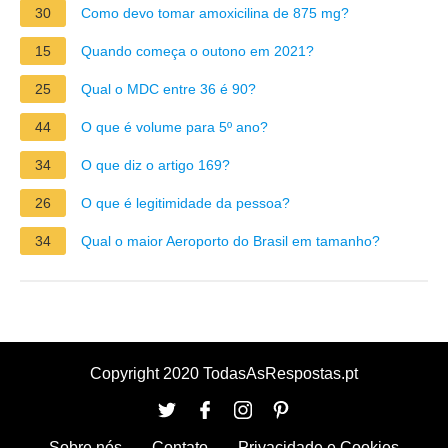
30
Como devo tomar amoxicilina de 875 mg?
15
Quando começa o outono em 2021?
25
Qual o MDC entre 36 é 90?
44
O que é volume para 5º ano?
34
O que diz o artigo 169?
26
O que é legitimidade da pessoa?
34
Qual o maior Aeroporto do Brasil em tamanho?
Copyright 2020 TodasAsRespostas.pt
Sobre nós
Contato
Privacidade e Cookies