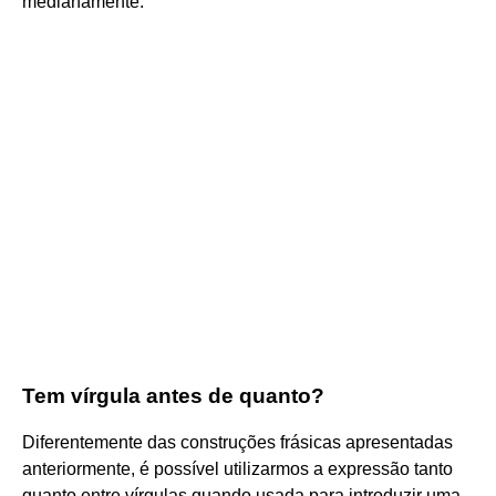
medianamente.
Tem vírgula antes de quanto?
Diferentemente das construções frásicas apresentadas
anteriormente, é possível utilizarmos a expressão tanto
quanto entre vírgulas quando usada para introduzir uma