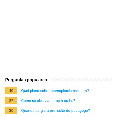
Perguntas populares
40
Qual plano cobre mamoplastia redutora?
27
Como se abrevia horas h ou hs?
30
Quando surgiu a profissão de pedagogo?