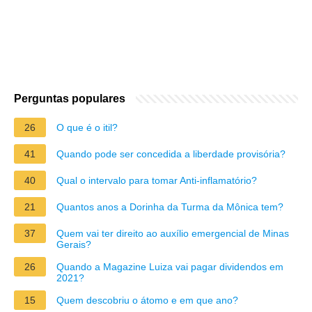
Perguntas populares
26
O que é o itil?
41
Quando pode ser concedida a liberdade provisória?
40
Qual o intervalo para tomar Anti-inflamatório?
21
Quantos anos a Dorinha da Turma da Mônica tem?
37
Quem vai ter direito ao auxílio emergencial de Minas
Gerais?
26
Quando a Magazine Luiza vai pagar dividendos em
2021?
15
Quem descobriu o átomo e em que ano?