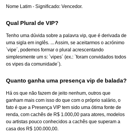
Nome Latim - Significado: Vencedor.
Qual Plural de VIP?
Tenho uma dúvida sobre a palavra vip, que é derivada de
uma sigla em inglês. ... Assim, se aceitarmos o acrónimo
`vipe´, podemos formar o plural acrescentando
simplesmente um s: `vipes´ (ex.: `foram convidados todos
os vipes da comunidade´).
Quanto ganha uma presença vip de balada?
Há os que não fazem de jeito nenhum, outros que
ganham mais com isso do que com o próprio salário, o
fato é que a Presença VIP tem sido uma ótima fonte de
renda, com cachês de R$ 1.000,00 para atores, modelos
ou artistas pouco conhecidos a cachês que superam a
casa dos R$ 100.000,00.