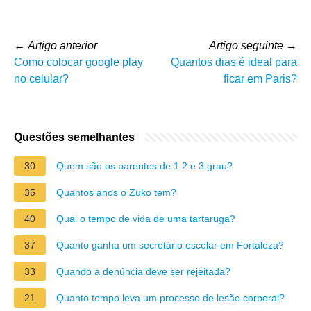
←
Artigo anterior
Artigo seguinte
→
Como colocar google play
Quantos dias é ideal para
no celular?
ficar em Paris?
Questões semelhantes
30
Quem são os parentes de 1 2 e 3 grau?
35
Quantos anos o Zuko tem?
40
Qual o tempo de vida de uma tartaruga?
37
Quanto ganha um secretário escolar em Fortaleza?
33
Quando a denúncia deve ser rejeitada?
21
Quanto tempo leva um processo de lesão corporal?