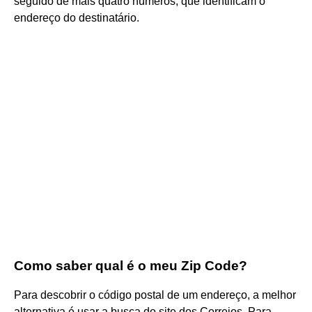
seguido de mais quatro números, que identificam o
endereço do destinatário.
Como saber qual é o meu Zip Code?
Para descobrir o código postal de um endereço, a melhor
alternativa é usar a busca do site dos Correios. Para