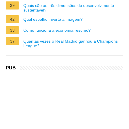
39
Quais são as três dimensões do desenvolvimento
sustentável?
42
Qual espelho inverte a imagem?
33
Como funciona a economia resumo?
37
Quantas vezes o Real Madrid ganhou a Champions
League?
PUB