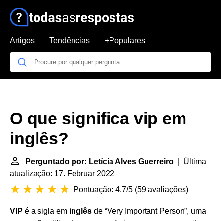
Artigos
Tendências
+Populares
O que significa vip em
inglês?
Perguntado por: Letícia Alves Guerreiro
| Última
atualização: 17. Februar 2022
Pontuação: 4.7/5
(
59 avaliações
)
VIP
é a sigla em
inglês
de “Very Important Person”, uma