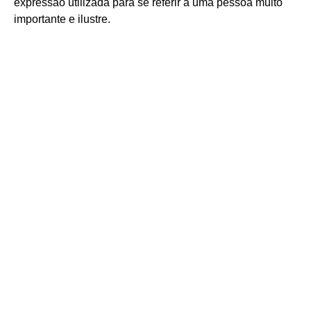
expressão utilizada para se referir a uma pessoa muito
importante e ilustre.