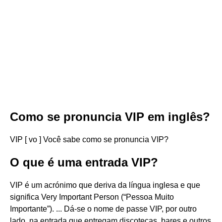
Como se pronuncia VIP em inglês?
VIP [ vo ] Você sabe como se pronuncia VIP?
O que é uma entrada VIP?
VIP é um acrónimo que deriva da língua inglesa e que
significa Very Important Person (“Pessoa Muito
Importante”). ... Dá-se o nome de passe VIP, por outro
lado, na entrada que entregam discotecas, bares e outros