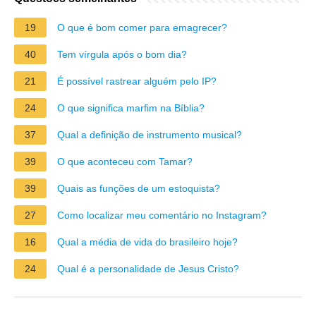
19
O que é bom comer para emagrecer?
40
Tem vírgula após o bom dia?
21
É possível rastrear alguém pelo IP?
24
O que significa marfim na Bíblia?
37
Qual a definição de instrumento musical?
39
O que aconteceu com Tamar?
39
Quais as funções de um estoquista?
27
Como localizar meu comentário no Instagram?
16
Qual a média de vida do brasileiro hoje?
24
Qual é a personalidade de Jesus Cristo?