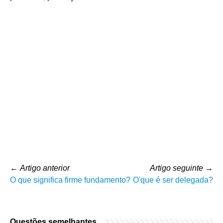
←
Artigo anterior
Artigo seguinte
→
O que significa firme fundamento?
O'que é ser delegada?
Questões semelhantes