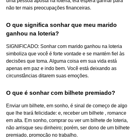
uma pessoa aposta na loteria, ela espera ganhar para
não ter mais preocupações financeiras.
O que significa sonhar que meu marido
ganhou na loteria?
SIGNIFICADO: Sonhar com marido ganhou na loteria
simboliza que você é forte vontade e se mantém fiel às
decisões que toma. Alguma coisa em sua vida está
apenas em paz e indo bem. Você está deixando as
circunstâncias ditarem suas emoções.
O que é sonhar com bilhete premiado?
Enviar um bilhete, em sonho, é sinal de começo de algo
que lhe trará felicidade: e, receber um bilhete , romance
em alta. Em sonho, comprar ou ver um bilhete de loteria,
não arrisque seu dinheiro; porém, ser dono de um bilhete
premiado, promoção no trabalho.