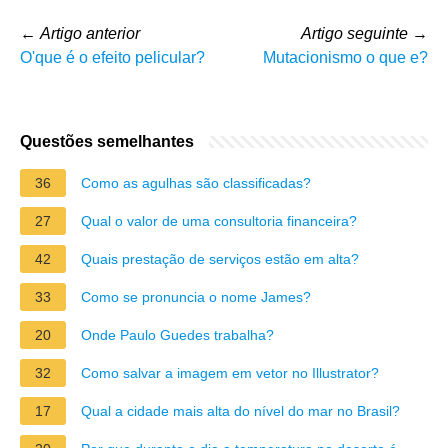
←
Artigo anterior
Artigo seguinte
→
O'que é o efeito pelicular?
Mutacionismo o que e?
Questões semelhantes
36
Como as agulhas são classificadas?
27
Qual o valor de uma consultoria financeira?
42
Quais prestação de serviços estão em alta?
33
Como se pronuncia o nome James?
20
Onde Paulo Guedes trabalha?
32
Como salvar a imagem em vetor no Illustrator?
17
Qual a cidade mais alta do nível do mar no Brasil?