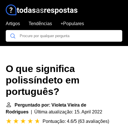
Artigos
Tendências
+Populares
O que significa
polissíndeto em
português?
Perguntado por: Violeta Vieira de
Rodrigues
| Última atualização: 15. April 2022
Pontuação: 4.6/5
(
63 avaliações
)