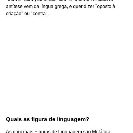
antítese vem da língua grega, e quer dizer "oposto à
criação" ou "contra".
Quais as figura de linguagem?
As principais Figuras de Linguagem são Metáfora,