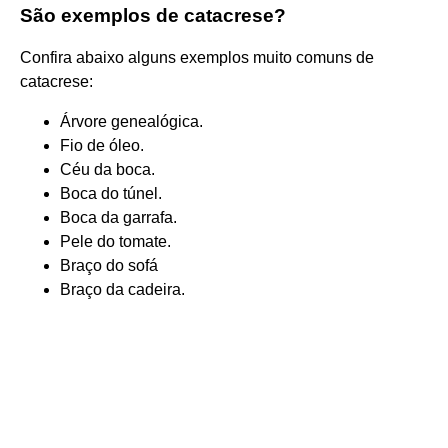
São exemplos de catacrese?
Confira abaixo alguns exemplos muito comuns de
catacrese:
Árvore genealógica.
Fio de óleo.
Céu da boca.
Boca do túnel.
Boca da garrafa.
Pele do tomate.
Braço do sofá
Braço da cadeira.