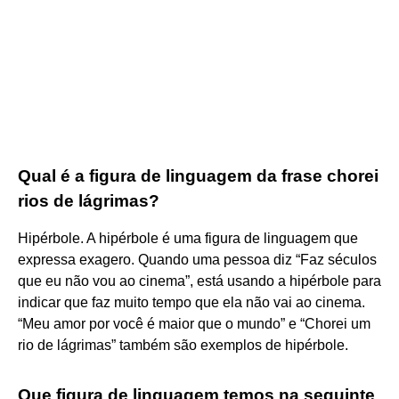
Qual é a figura de linguagem da frase chorei
rios de lágrimas?
Hipérbole. A hipérbole é uma figura de linguagem que
expressa exagero. Quando uma pessoa diz “Faz séculos
que eu não vou ao cinema”, está usando a hipérbole para
indicar que faz muito tempo que ela não vai ao cinema.
“Meu amor por você é maior que o mundo” e “Chorei um
rio de lágrimas” também são exemplos de hipérbole.
Que figura de linguagem temos na seguinte