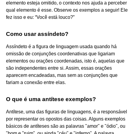
elemento esteja omitido, o contexto nos ajuda a perceber
qual elemento é esse. Observe os exemplos a seguir! Ele
fez isso e eu: “Você está louco?”
Como usar assíndeto?
Assíndeto é a figura de linguagem usada quando há
omissão de conjunções coordenativas que ligariam
elementos ou orações coordenadas, isto é, aquelas que
são independentes entre si. Assim, essas orações
aparecem encadeadas, mas sem as conjunções que
fariam a conexão entre elas.
O que é uma antítese exemplos?
Antítese, uma das figuras de linguagens, é a responsável
por representar os opostos das coisas. Alguns exemplos
básicos de antíteses são as palavras "amor" e "ódio", ou
"bom e "ruim", ou ainda "céu" e "inferno". A palavra