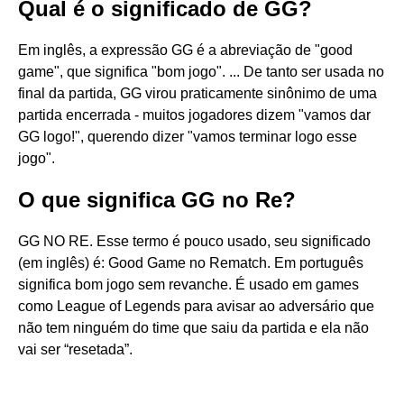
Qual é o significado de GG?
Em inglês, a expressão GG é a abreviação de "good
game", que significa "bom jogo". ... De tanto ser usada no
final da partida, GG virou praticamente sinônimo de uma
partida encerrada - muitos jogadores dizem "vamos dar
GG logo!", querendo dizer "vamos terminar logo esse
jogo".
O que significa GG no Re?
GG NO RE. Esse termo é pouco usado, seu significado
(em inglês) é: Good Game no Rematch. Em português
significa bom jogo sem revanche. É usado em games
como League of Legends para avisar ao adversário que
não tem ninguém do time que saiu da partida e ela não
vai ser “resetada”.