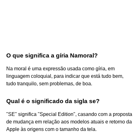
O que significa a gíria Namoral?
Na moral é uma expressão usada como gíria, em
linguagem coloquial, para indicar que está tudo bem,
tudo tranquilo, sem problemas, de boa.
Qual é o significado da sigla se?
"SE" significa "Special Edition", casando com a proposta
de mudança em relação aos modelos atuais e retorno da
Apple às origens com o tamanho da tela.