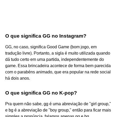
O que significa GG no Instagram?
GG, no caso, significa Good Game (bom jogo, em
tradução livre). Portanto, a sigla é muito utilizada quando
dá tudo certo em uma partida, independentemente do
game. Essa brincadeira acontece de forma bem parecida
com o parabéns animado, que era popular na rede social
há dois anos.
O que significa GG no K-pop?
Pra quem não sabe, gg é uma abreviação de "girl group,"
e bg é a abreviação de "boy group," então para ficar mais
simples a pronúncia, falamos apenas gg e bg.