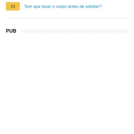
33
Tem que lavar o corpo antes de esfoliar?
PUB