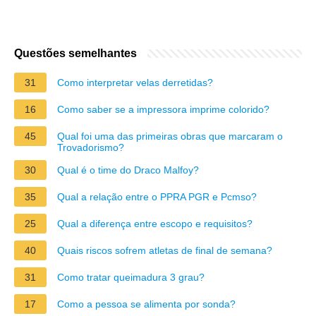
Questões semelhantes
31
Como interpretar velas derretidas?
16
Como saber se a impressora imprime colorido?
45
Qual foi uma das primeiras obras que marcaram o
Trovadorismo?
30
Qual é o time do Draco Malfoy?
35
Qual a relação entre o PPRA PGR e Pcmso?
25
Qual a diferença entre escopo e requisitos?
40
Quais riscos sofrem atletas de final de semana?
31
Como tratar queimadura 3 grau?
17
Como a pessoa se alimenta por sonda?