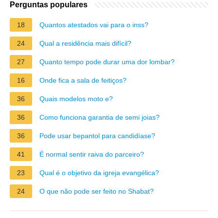
Perguntas populares
18
Quantos atestados vai para o inss?
24
Qual a residência mais difícil?
27
Quanto tempo pode durar uma dor lombar?
16
Onde fica a sala de feitiços?
36
Quais modelos moto e?
36
Como funciona garantia de semi joias?
36
Pode usar bepantol para candidíase?
41
É normal sentir raiva do parceiro?
23
Qual é o objetivo da igreja evangélica?
24
O que não pode ser feito no Shabat?