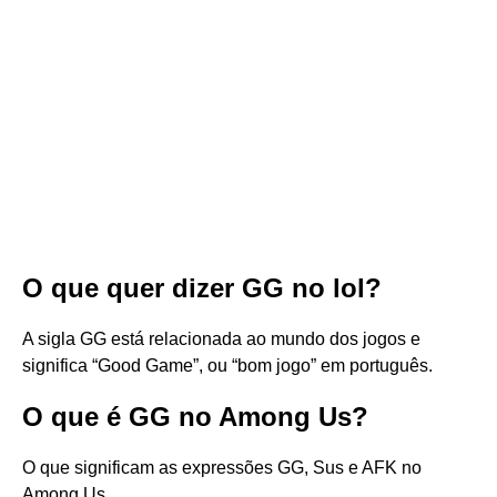
O que quer dizer GG no lol?
A sigla GG está relacionada ao mundo dos jogos e
significa “Good Game”, ou “bom jogo” em português.
O que é GG no Among Us?
O que significam as expressões GG, Sus e AFK no
Among Us