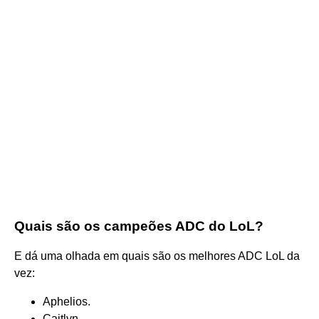
Quais são os campeões ADC do LoL?
E dá uma olhada em quais são os melhores ADC LoL da
vez:
Aphelios.
Caitlyn.