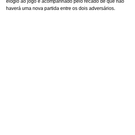
elogio ao jogo é acompanhado pelo recado de que não
haverá uma nova partida entre os dois adversários.