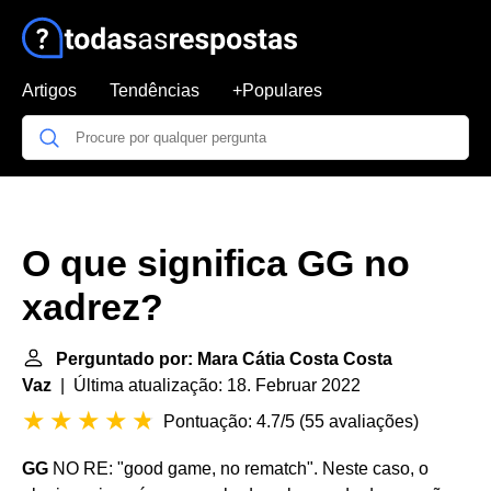
Artigos
Tendências
+Populares
O que significa GG no
xadrez?
Perguntado por: Mara Cátia Costa Costa
Vaz
| Última atualização: 18. Februar 2022
Pontuação: 4.7/5
(
55 avaliações
)
GG
NO RE: "good game, no rematch". Neste caso, o