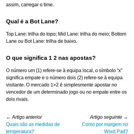
assim, carregar o time.
Qual é a Bot Lane?
Top Lane: trilha do topo; Mid Lane: trilha do meio; Bottom
Lane ou Bot Lane: trilha de baixo.
O que significa 1 2 nas apostas?
O número um (1) refere-se à equipa local, o símbolo “x”
significa empate e o número dois (2) refere-se à equipa
visitante. O mercado 1×2 é simplesmente apostar no
vencedor de um determinado jogo ou no empate entre os
dois rivais.
←
Artigo anterior
Artigo seguinte
→
Quais são as medidas de
Como por margem no
temperatura?
Word Pad?