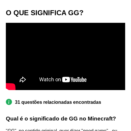
O QUE SIGNIFICA GG?
31 questões relacionadas encontradas
Qual é o significado de GG no Minecraft?
"GG", no sentido original, quer dizer "good game" - ou