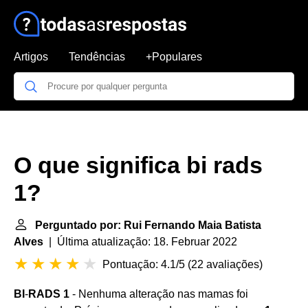
Artigos
Tendências
+Populares
O que significa bi rads
1?
Perguntado por: Rui Fernando Maia Batista
Alves
| Última atualização: 18. Februar 2022
Pontuação: 4.1/5
(
22 avaliações
)
BI
-
RADS 1
- Nenhuma alteração nas mamas foi