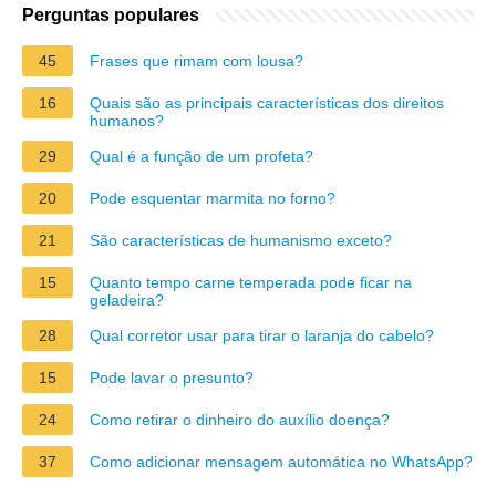
Perguntas populares
45
Frases que rimam com lousa?
16
Quais são as principais características dos direitos
humanos?
29
Qual é a função de um profeta?
20
Pode esquentar marmita no forno?
21
São características de humanismo exceto?
15
Quanto tempo carne temperada pode ficar na
geladeira?
28
Qual corretor usar para tirar o laranja do cabelo?
15
Pode lavar o presunto?
24
Como retirar o dinheiro do auxílio doença?
37
Como adicionar mensagem automática no WhatsApp?