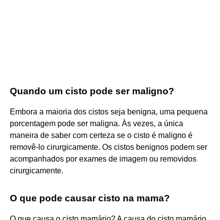
Quando um cisto pode ser maligno?
Embora a maioria dos cistos seja benigna, uma pequena
porcentagem pode ser maligna. Às vezes, a única
maneira de saber com certeza se o cisto é maligno é
removê-lo cirurgicamente. Os cistos benignos podem ser
acompanhados por exames de imagem ou removidos
cirurgicamente.
O que pode causar cisto na mama?
O que causa o cisto mamário? A causa do cisto mamário