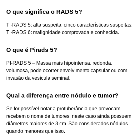
O que significa o RADS 5?
TI-RADS 5: alta suspeita, cinco características suspeitas;
TI-RADS 6: malignidade comprovada e conhecida.
O que é Pirads 5?
PI-RADS 5 – Massa mais hipointensa, redonda,
volumosa, pode ocorrer envolvimento capsular ou com
invasão da vesícula seminal.
Qual a diferença entre nódulo e tumor?
Se for possível notar a protuberância que provocam,
recebem o nome de tumores, neste caso ainda possuem
diâmetros maiores de 3 cm. São considerados nódulos
quando menores que isso.