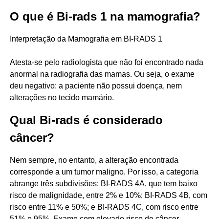
O que é Bi-rads 1 na mamografia?
Interpretação da Mamografia em BI-RADS 1
Atesta-se pelo radiologista que não foi encontrado nada
anormal na radiografia das mamas. Ou seja, o exame
deu negativo: a paciente não possui doença, nem
alterações no tecido mamário.
Qual Bi-rads é considerado
câncer?
Nem sempre, no entanto, a alteração encontrada
corresponde a um tumor maligno. Por isso, a categoria
abrange três subdivisões: BI-RADS 4A, que tem baixo
risco de malignidade, entre 2% e 10%; BI-RADS 4B, com
risco entre 11% e 50%; e BI-RADS 4C, com risco entre
51% e 95%. Exame com elevado risco de câncer.