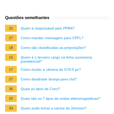
Questões semelhantes
31
Quem é responsável pelo PPRA?
27
Como mandar mensagem para CPFL?
18
Como são classificadas as preposições?
15
Quem é o terceiro cargo na linha sucessória
presidencial?
17
Como mudar a câmera do GTA 5 pc?
27
Como desidratar laranja para chá?
36
Quais os tipos de Creci?
25
Quais são os 7 tipos de ondas eletromagnéticas?
34
Quem pode tomar a vacina da Johnson?