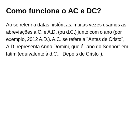
Como funciona o AC e DC?
Ao se referir a datas históricas, muitas vezes usamos as
abreviações a.C. e A.D. (ou d.C.) junto com o ano (por
exemplo, 2012 A.D.). A.C. se refere a "Antes de Cristo",
A.D. representa Anno Domini, que é "ano do Senhor" em
latim (equivalente à d.C., "Depois de Cristo").