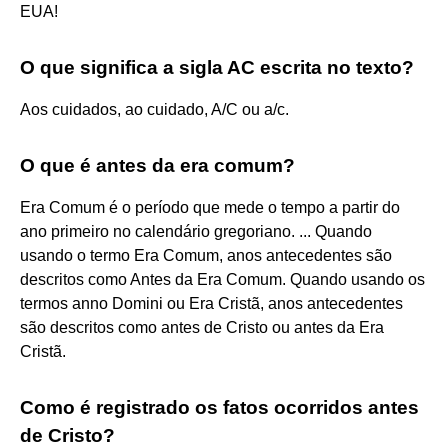
EUA!
O que significa a sigla AC escrita no texto?
Aos cuidados, ao cuidado, A/C ou a/c.
O que é antes da era comum?
Era Comum é o período que mede o tempo a partir do
ano primeiro no calendário gregoriano. ... Quando
usando o termo Era Comum, anos antecedentes são
descritos como Antes da Era Comum. Quando usando os
termos anno Domini ou Era Cristã, anos antecedentes
são descritos como antes de Cristo ou antes da Era
Cristã.
Como é registrado os fatos ocorridos antes
de Cristo?