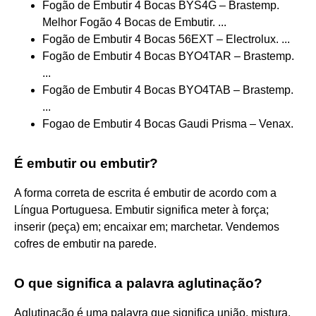
Fogão de Embutir 4 Bocas BYS4G – Brastemp.
Melhor Fogão 4 Bocas de Embutir. ...
Fogão de Embutir 4 Bocas 56EXT – Electrolux. ...
Fogão de Embutir 4 Bocas BYO4TAR – Brastemp.
...
Fogão de Embutir 4 Bocas BYO4TAB – Brastemp.
...
Fogao de Embutir 4 Bocas Gaudi Prisma – Venax.
É embutir ou embutir?
A forma correta de escrita é embutir de acordo com a
Língua Portuguesa. Embutir significa meter à força;
inserir (peça) em; encaixar em; marchetar. Vendemos
cofres de embutir na parede.
O que significa a palavra aglutinação?
Aglutinação é uma palavra que significa união, mistura,