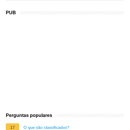
PUB
Perguntas populares
17
O que são classificados?