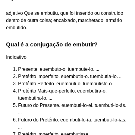
adjetivo Que se embutiu, que foi inserido ou construído
dentro de outra coisa; encaixado, marchetado: armário
embutido.
Qual é a conjugação de embutir?
Indicativo
Presente. euembuto-o. tuembute-lo. ...
Pretérito Imperfeito. euembutia-o. tuembutia-lo. ...
Pretérito Perfeito. euembuti-o. tuembutiste-o. ...
Pretérito Mais-que-perfeito. euembutira-o.
tuembutira-lo. ...
Futuro do Presente. euembuti-lo-ei. tuembuti-lo-ás.
...
Futuro do Pretérito. euembuti-lo-ia. tuembuti-lo-ias.
...
Pretérito Imperfeito. euembutisse.