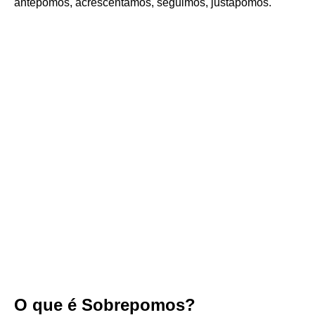
antepomos, acrescentamos, seguimos, justapomos.
O que é Sobrepomos?