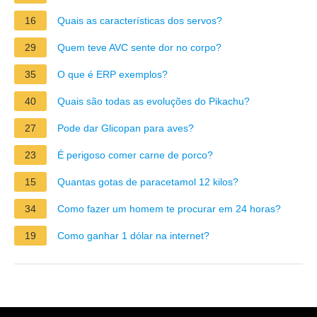
16
Quais as características dos servos?
29
Quem teve AVC sente dor no corpo?
35
O que é ERP exemplos?
40
Quais são todas as evoluções do Pikachu?
27
Pode dar Glicopan para aves?
23
É perigoso comer carne de porco?
15
Quantas gotas de paracetamol 12 kilos?
34
Como fazer um homem te procurar em 24 horas?
19
Como ganhar 1 dólar na internet?