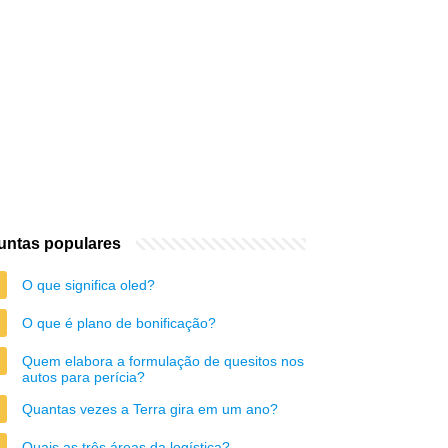
untas populares
O que significa oled?
O que é plano de bonificação?
Quem elabora a formulação de quesitos nos
autos para perícia?
Quantas vezes a Terra gira em um ano?
Quais as três áreas da logística?