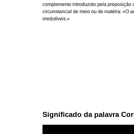
complemento introduzido pela preposiçã
circunstancial de meio ou de matéria: «O 
irredutíveis.»
Significado da palavra Co