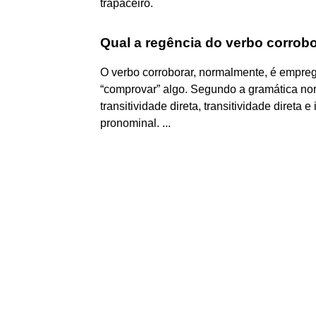
trapaceiro.
Qual a regência do verbo corrob
O verbo corroborar, normalmente, é empregad
“comprovar” algo. Segundo a gramática nor
transitividade direta, transitividade direta 
pronominal. ...