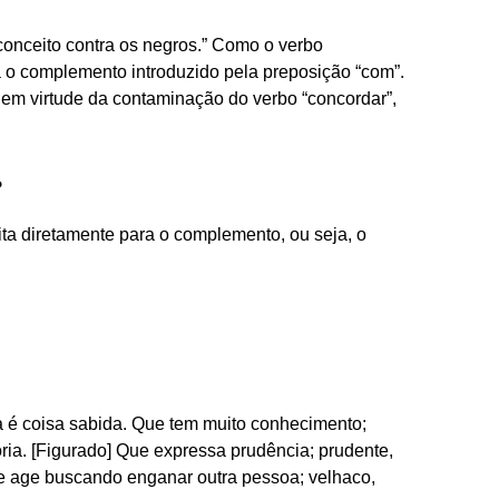
conceito contra os negros.” Como o verbo
nsa o complemento introduzido pela preposição “com”.
 em virtude da contaminação do verbo “concordar”,
?
sita diretamente para o complemento, ou seja, o
da é coisa sabida. Que tem muito conhecimento;
ória. [Figurado] Que expressa prudência; prudente,
Que age buscando enganar outra pessoa; velhaco,