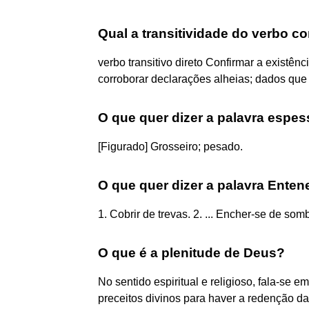
Qual a transitividade do verbo c
verbo transitivo direto Confirmar a existên
corroborar declarações alheias; dados que
O que quer dizer a palavra espe
[Figurado] Grosseiro; pesado.
O que quer dizer a palavra Ente
1. Cobrir de trevas. 2. ... Encher-se de som
O que é a plenitude de Deus?
No sentido espiritual e religioso, fala-se 
preceitos divinos para haver a redenção d