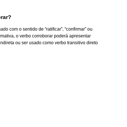
orar?
o com o sentido de “ratificar”, “confirmar” ou
mativa, o verbo corroborar poderá apresentar
e indireta ou ser usado como verbo transitivo direto