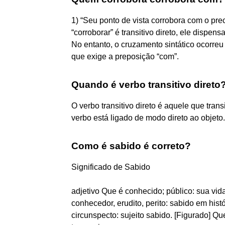
1) “Seu ponto de vista corrobora com o pre
“corroborar” é transitivo direto, ele dispe
No entanto, o cruzamento sintático ocorreu
que exige a preposição “com”.
Quando é verbo transitivo direto
O verbo transitivo direto é aquele que tran
verbo está ligado de modo direto ao objeto.
Como é sabido é correto?
Significado de Sabido
adjetivo Que é conhecido; público: sua vi
conhecedor, erudito, perito: sabido em hist
circunspecto: sujeito sabido. [Figurado] 