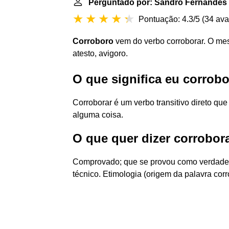
Perguntado por: Sandro Fernandes
Pontuação: 4.3/5
(
34 ava
Corroboro
vem do verbo corroborar. O mesm
atesto, avigoro.
O que significa eu corrob
Corroborar é um verbo transitivo direto que
alguma coisa.
O que quer dizer corrobora
Comprovado; que se provou como verdadeiro
técnico. Etimologia (origem da palavra corr