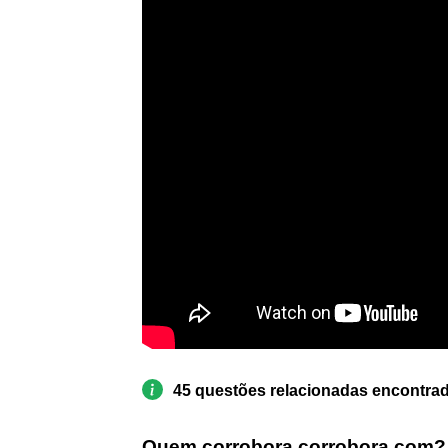
45 questões relacionadas encontra
Quem corrobora corrobora com?