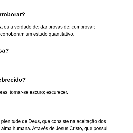
orroborar?
cia ou a verdade de; dar provas de; comprovar:
 corroboram um estudo quantitativo.
ssa?
nebrecido?
bras, tornar-se escuro; escurecer.
em plenitude de Deus, que consiste na aceitação dos
a alma humana. Através de Jesus Cristo, que possui