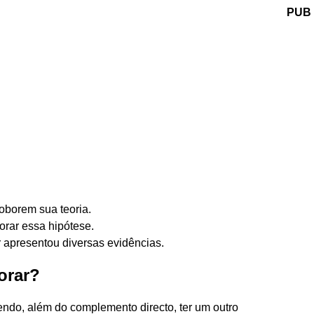
PUB
roborem sua teoria.
orar essa hipótese.
r apresentou diversas evidências.
orar?
dendo, além do complemento directo, ter um outro