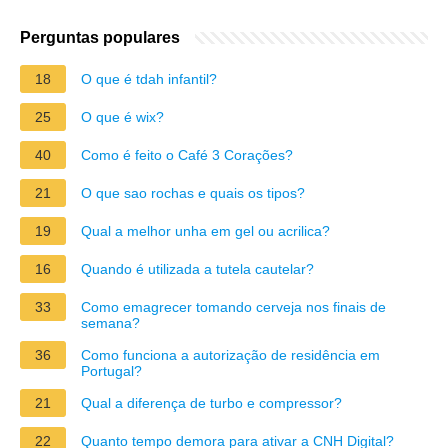
Perguntas populares
18
O que é tdah infantil?
25
O que é wix?
40
Como é feito o Café 3 Corações?
21
O que sao rochas e quais os tipos?
19
Qual a melhor unha em gel ou acrilica?
16
Quando é utilizada a tutela cautelar?
33
Como emagrecer tomando cerveja nos finais de
semana?
36
Como funciona a autorização de residência em
Portugal?
21
Qual a diferença de turbo e compressor?
22
Quanto tempo demora para ativar a CNH Digital?