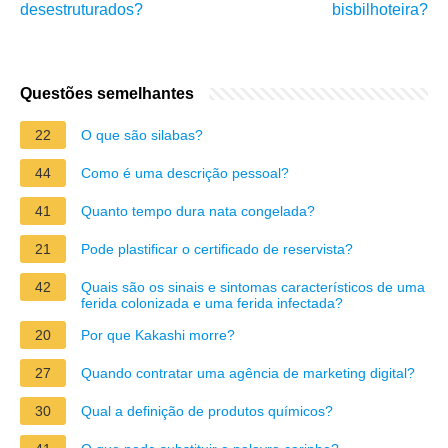
desestruturados?
bisbilhoteira?
Questões semelhantes
22
O que são silabas?
44
Como é uma descrição pessoal?
41
Quanto tempo dura nata congelada?
21
Pode plastificar o certificado de reservista?
42
Quais são os sinais e sintomas característicos de uma
ferida colonizada e uma ferida infectada?
20
Por que Kakashi morre?
27
Quando contratar uma agência de marketing digital?
30
Qual a definição de produtos químicos?