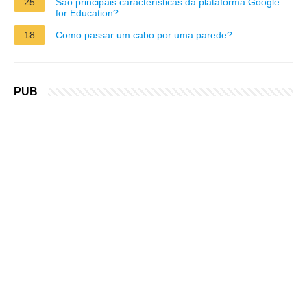
25
São principais características da plataforma Google
for Education?
18
Como passar um cabo por uma parede?
PUB