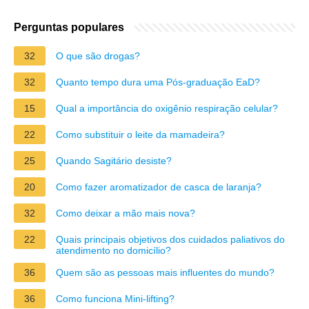
Perguntas populares
32
O que são drogas?
32
Quanto tempo dura uma Pós-graduação EaD?
15
Qual a importância do oxigênio respiração celular?
22
Como substituir o leite da mamadeira?
25
Quando Sagitário desiste?
20
Como fazer aromatizador de casca de laranja?
32
Como deixar a mão mais nova?
22
Quais principais objetivos dos cuidados paliativos do
atendimento no domicílio?
36
Quem são as pessoas mais influentes do mundo?
36
Como funciona Mini-lifting?