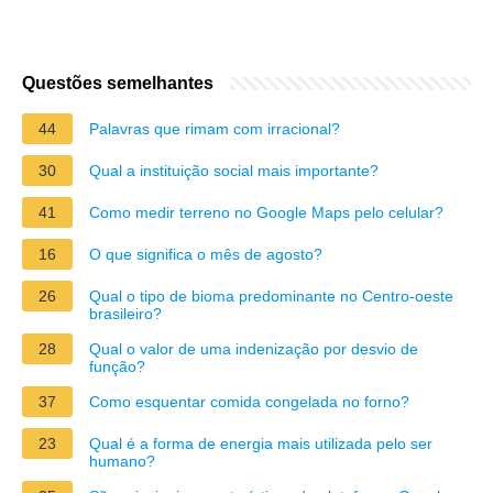
Questões semelhantes
44
Palavras que rimam com irracional?
30
Qual a instituição social mais importante?
41
Como medir terreno no Google Maps pelo celular?
16
O que significa o mês de agosto?
26
Qual o tipo de bioma predominante no Centro-oeste
brasileiro?
28
Qual o valor de uma indenização por desvio de
função?
37
Como esquentar comida congelada no forno?
23
Qual é a forma de energia mais utilizada pelo ser
humano?