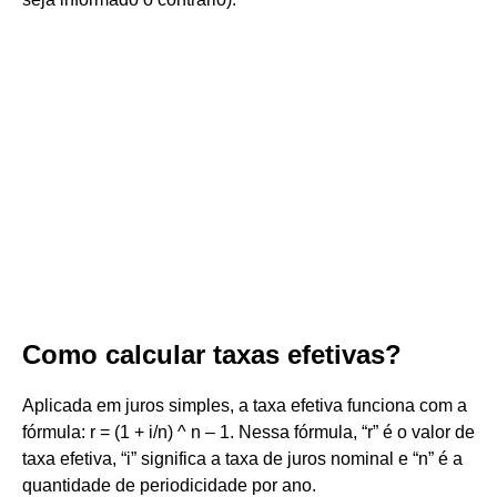
Como calcular taxas efetivas?
Aplicada em juros simples, a taxa efetiva funciona com a
fórmula: r = (1 + i/n) ^ n – 1. Nessa fórmula, “r” é o valor de
taxa efetiva, “i” significa a taxa de juros nominal e “n” é a
quantidade de periodicidade por ano.