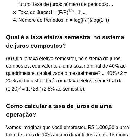
futuro: taxa de juros: número de períodos: ...
1
/
n
Taxa de Juros: i = (F/P)
- 1. ...
Número de Períodos: n = log(F/P)/log(1+i)
Qual é a taxa efetiva semestral no sistema
de juros compostos?
(8) Qual a taxa efetiva semestral, no sistema de juros
compostos, equivalente a uma taxa nominal de 40% ao
quadrimestre, capitalizada bimestralmente? ... 40% / 2 =
20% ao bimestre. Terá como taxa efetiva semestral de
3
(1,20)
= 1,728 (72,8% ao semestre).
Como calcular a taxa de juros de uma
operação?
Vamos imaginar que você emprestou R$ 1.000,00 a uma
taxa de juros de 10% ao ano durante três anos. Teremos