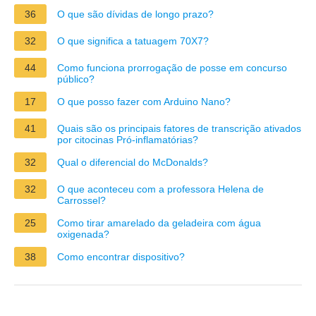
36
O que são dívidas de longo prazo?
32
O que significa a tatuagem 70X7?
44
Como funciona prorrogação de posse em concurso
público?
17
O que posso fazer com Arduino Nano?
41
Quais são os principais fatores de transcrição ativados
por citocinas Pró-inflamatórias?
32
Qual o diferencial do McDonalds?
32
O que aconteceu com a professora Helena de
Carrossel?
25
Como tirar amarelado da geladeira com água
oxigenada?
38
Como encontrar dispositivo?