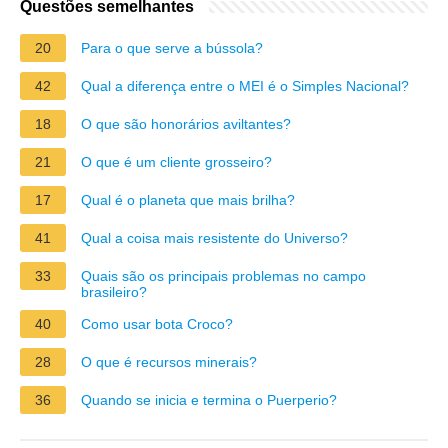
Questões semelhantes
20
Para o que serve a bússola?
42
Qual a diferença entre o MEI é o Simples Nacional?
18
O que são honorários aviltantes?
21
O que é um cliente grosseiro?
17
Qual é o planeta que mais brilha?
41
Qual a coisa mais resistente do Universo?
33
Quais são os principais problemas no campo
brasileiro?
40
Como usar bota Croco?
28
O que é recursos minerais?
36
Quando se inicia e termina o Puerperio?