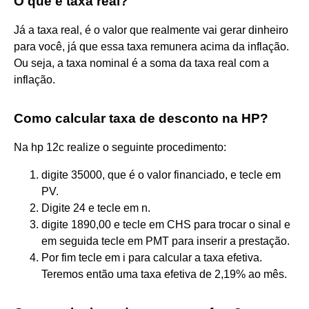
O que é taxa real?
Já a taxa real, é o valor que realmente vai gerar dinheiro
para você, já que essa taxa remunera acima da inflação.
Ou seja, a taxa nominal é a soma da taxa real com a
inflação.
Como calcular taxa de desconto na HP?
Na hp 12c realize o seguinte procedimento:
digite 35000, que é o valor financiado, e tecle em
PV.
Digite 24 e tecle em n.
digite 1890,00 e tecle em CHS para trocar o sinal e
em seguida tecle em PMT para inserir a prestação.
Por fim tecle em i para calcular a taxa efetiva.
Teremos então uma taxa efetiva de 2,19% ao mês.