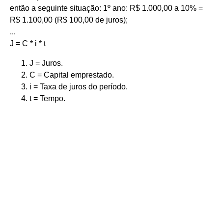
então a seguinte situação: 1º ano: R$ 1.000,00 a 10% =
R$ 1.100,00 (R$ 100,00 de juros);
...
J = C * i * t
J = Juros.
C = Capital emprestado.
i = Taxa de juros do período.
t = Tempo.