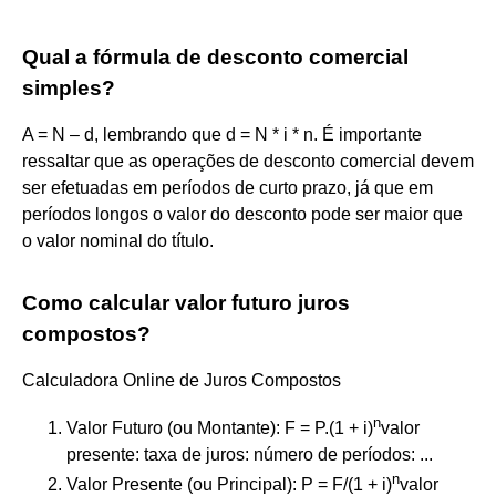
Qual a fórmula de desconto comercial
simples?
A = N – d, lembrando que d = N * i * n. É importante
ressaltar que as operações de desconto comercial devem
ser efetuadas em períodos de curto prazo, já que em
períodos longos o valor do desconto pode ser maior que
o valor nominal do título.
Como calcular valor futuro juros
compostos?
Calculadora Online de Juros Compostos
n
Valor Futuro (ou Montante): F = P.(1 + i)
valor
presente: taxa de juros: número de períodos: ...
n
Valor Presente (ou Principal): P = F/(1 + i)
valor