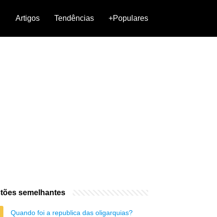
Artigos
Tendências
+Populares
tões semelhantes
Quando foi a republica das oligarquias?