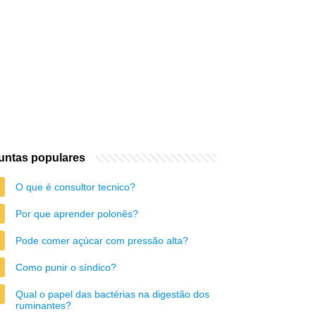
untas populares
O que é consultor tecnico?
Por que aprender polonês?
Pode comer açúcar com pressão alta?
Como punir o síndico?
Qual o papel das bactérias na digestão dos
ruminantes?