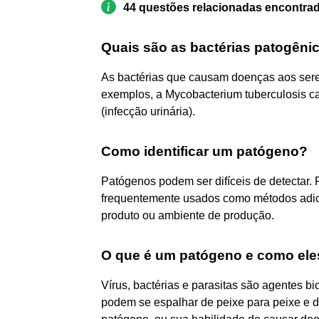
44 questões relacionadas encontra
Quais são as bactérias patogêni
As bactérias que causam doenças aos ser
exemplos, a Mycobacterium tuberculosis cau
(infecção urinária).
Como identificar um patógeno?
Patógenos podem ser difíceis de detectar. 
frequentemente usados como métodos adici
produto ou ambiente de produção.
O que é um patógeno e como el
Vírus, bactérias e parasitas são agentes 
podem se espalhar de peixe para peixe e d