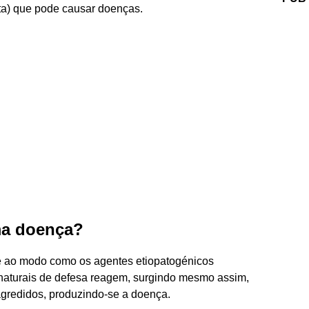
sita) que pode causar doenças.
ma doença?
e ao modo como os agentes etiopatogénicos
naturais de defesa reagem, surgindo mesmo assim,
agredidos, produzindo-se a doença.