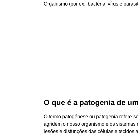
Organismo (por ex., bactéria, vírus e para
O que é a patogenia de u
O termo patogénese ou patogenia refere-s
agridem o nosso organismo e os sistemas 
lesões e disfunções das células e tecidos 