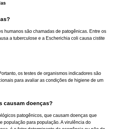
das
cas?
es humanos são chamadas de patogênicas. Entre os
sa a tuberculose e a Escherichia coli causa cistite
Portanto, os testes de organismos indicadores são
onais para avaliar as condições de higiene de um
es causam doenças?
biológicos patogênicos, que causam doenças que
e população para população. A virulência do