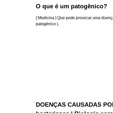
O que é um patogênico?
[ Medicina ] Que pode provocar uma doença
patogénico ).
DOENÇAS CAUSADAS POR