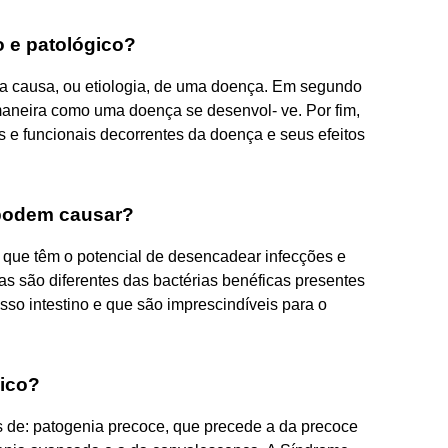
o e patológico?
é a causa, ou etiologia, de uma doença. Em segundo
 maneira como uma doença se desenvol- ve. Por fim,
s e funcionais decorrentes da doença e seus efeitos
 podem causar?
 que têm o potencial de desencadear infecções e
s são diferentes das bactérias benéficas presentes
o intestino e que são imprescindíveis para o
nico?
 de: patogenia precoce, que precede a da precoce