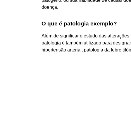
patógeno, ou sua habilidade de causar doe
doença.
O que é patologia exemplo?
Além de significar o estudo das alteraçõe
patologia é também utilizado para designa
hipertensão arterial, patologia da febre tif