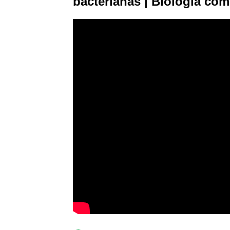
bacterianas | Biologia c