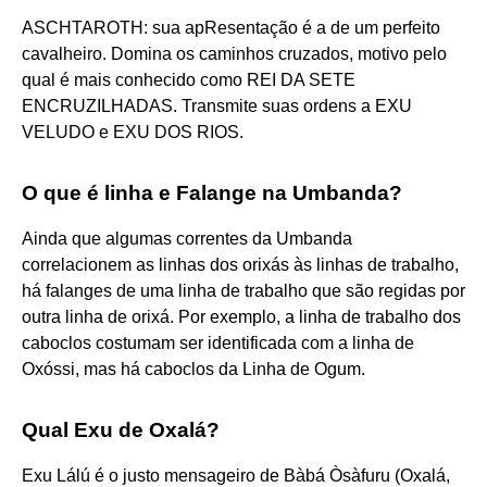
ASCHTAROTH: sua apResentação é a de um perfeito
cavalheiro. Domina os caminhos cruzados, motivo pelo
qual é mais conhecido como REI DA SETE
ENCRUZILHADAS. Transmite suas ordens a EXU
VELUDO e EXU DOS RIOS.
O que é linha e Falange na Umbanda?
Ainda que algumas correntes da Umbanda
correlacionem as linhas dos orixás às linhas de trabalho,
há falanges de uma linha de trabalho que são regidas por
outra linha de orixá. Por exemplo, a linha de trabalho dos
caboclos costumam ser identificada com a linha de
Oxóssi, mas há caboclos da Linha de Ogum.
Qual Exu de Oxalá?
Exu Lálú é o justo mensageiro de Bàbá Òsàfuru (Oxalá,