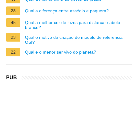
28
Qual a diferença entre assédio e paquera?
45
Qual a melhor cor de luzes para disfarçar cabelo
branco?
23
Qual o motivo da criação do modelo de referência
OSI?
22
Qual é o menor ser vivo do planeta?
PUB