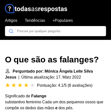
Artigos
Tendências
+Populares
O que são as falanges?
Perguntado por: Mónica Ângela Leite Silva
Jesus
| Última atualização: 17. März 2022
Pontuação: 4.1/5
(
8 avaliações
)
Significado de
Falange
substantivo feminino Cada um dos pequenos ossos que
compõe os dedos das mãos
e
dos pés.