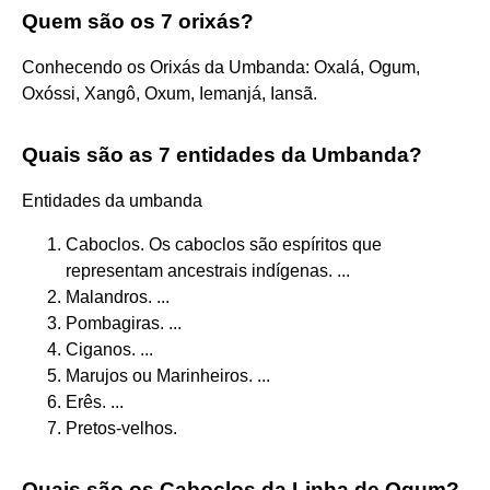
Quem são os 7 orixás?
Conhecendo os Orixás da Umbanda: Oxalá, Ogum,
Oxóssi, Xangô, Oxum, Iemanjá, Iansã.
Quais são as 7 entidades da Umbanda?
Entidades da umbanda
Caboclos. Os caboclos são espíritos que
representam ancestrais indígenas. ...
Malandros. ...
Pombagiras. ...
Ciganos. ...
Marujos ou Marinheiros. ...
Erês. ...
Pretos-velhos.
Quais são os Caboclos da Linha de Ogum?