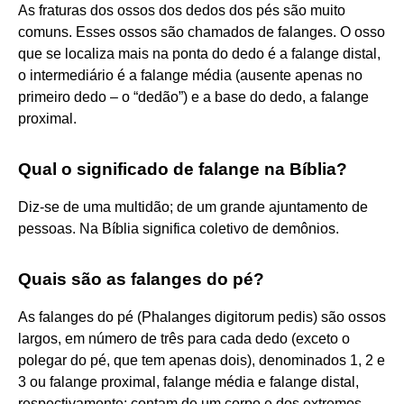
As fraturas dos ossos dos dedos dos pés são muito
comuns. Esses ossos são chamados de falanges. O osso
que se localiza mais na ponta do dedo é a falange distal,
o intermediário é a falange média (ausente apenas no
primeiro dedo – o “dedão”) e a base do dedo, a falange
proximal.
Qual o significado de falange na Bíblia?
Diz-se de uma multidão; de um grande ajuntamento de
pessoas. Na Bíblia significa coletivo de demônios.
Quais são as falanges do pé?
As falanges do pé (Phalanges digitorum pedis) são ossos
largos, em número de três para cada dedo (exceto o
polegar do pé, que tem apenas dois), denominados 1, 2 e
3 ou falange proximal, falange média e falange distal,
respectivamente; contam de um corpo e dos extremos,