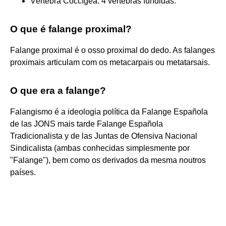
Vértebra Coccígea: 4 vértebras fundidas.
O que é falange proximal?
Falange proximal é o osso proximal do dedo. As falanges
proximais articulam com os metacarpais ou metatarsais.
O que era a falange?
Falangismo é a ideologia política da Falange Española
de las JONS mais tarde Falange Española
Tradicionalista y de las Juntas de Ofensiva Nacional
Sindicalista (ambas conhecidas simplesmente por
"Falange"), bem como os derivados da mesma noutros
países.