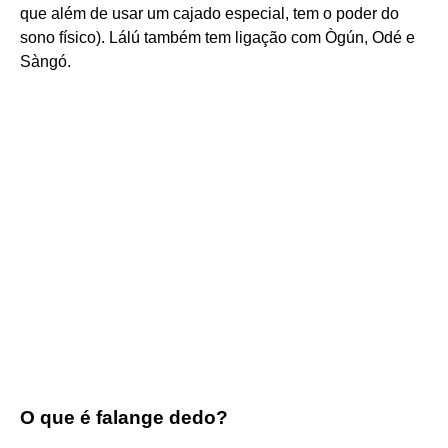
que além de usar um cajado especial, tem o poder do
sono físico). Lálú também tem ligação com Ògún, Odé e
Sàngó.
O que é falange dedo?