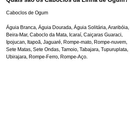
Caboclos de Ogum
Águia Branca, Águia Dourada, Águia Solitária, Araribóia,
Beira-Mar, Caboclo da Mata, Icaraí, Caiçaras Guaraci,
Ipojucan, Itapoã, Jaguaré, Rompe-mato, Rompe-nuvem,
Sete Matas, Sete Ondas, Tamoio, Tabajara, Tupuruplata,
Ubirajara, Rompe-Ferro, Rompe-Aço.