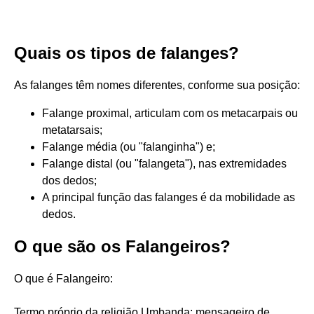
Quais os tipos de falanges?
As falanges têm nomes diferentes, conforme sua posição:
Falange proximal, articulam com os metacarpais ou
metatarsais;
Falange média (ou "falanginha") e;
Falange distal (ou "falangeta"), nas extremidades
dos dedos;
A principal função das falanges é da mobilidade as
dedos.
O que são os Falangeiros?
O que é Falangeiro:
Termo próprio da religião Umbanda; mensageiro de