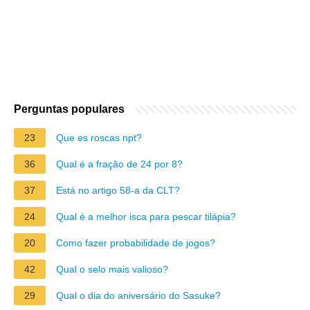
Perguntas populares
23
Que es roscas npt?
36
Qual é a fração de 24 por 8?
37
Está no artigo 58-a da CLT?
24
Qual é a melhor isca para pescar tilápia?
20
Como fazer probabilidade de jogos?
42
Qual o selo mais valioso?
29
Qual o dia do aniversário do Sasuke?