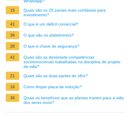
WhatsApp?
15
Quais são os 25 países mais confiáveis para
investimento?
41
O que é um déficit comercial?
36
O que são os platelmintos?
28
O que é chave de segurança?
41
Quais são as dezessete competências
socioemocionais trabalhadas na disciplina de projeto
de vida?
21
Quais são as duas partes do olho?
16
Como limpar placa de indução?
36
Quais os benefícios que as plantas trazem para a vida
dos seres vivos?