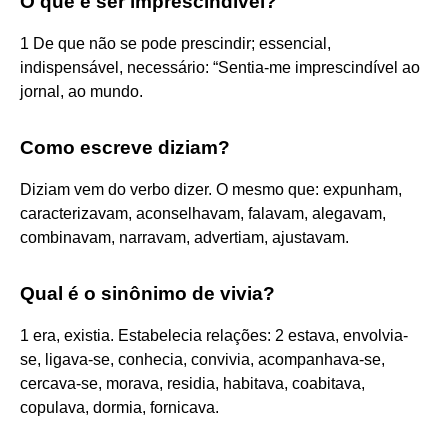
O que é ser imprescindível?
1 De que não se pode prescindir; essencial,
indispensável, necessário: “Sentia-me imprescindível ao
jornal, ao mundo.
Como escreve diziam?
Diziam vem do verbo dizer. O mesmo que: expunham,
caracterizavam, aconselhavam, falavam, alegavam,
combinavam, narravam, advertiam, ajustavam.
Qual é o sinônimo de vivia?
1 era, existia. Estabelecia relações: 2 estava, envolvia-
se, ligava-se, conhecia, convivia, acompanhava-se,
cercava-se, morava, residia, habitava, coabitava,
copulava, dormia, fornicava.