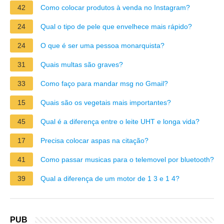
42
Como colocar produtos à venda no Instagram?
24
Qual o tipo de pele que envelhece mais rápido?
24
O que é ser uma pessoa monarquista?
31
Quais multas são graves?
33
Como faço para mandar msg no Gmail?
15
Quais são os vegetais mais importantes?
45
Qual é a diferença entre o leite UHT e longa vida?
17
Precisa colocar aspas na citação?
41
Como passar musicas para o telemovel por bluetooth?
39
Qual a diferença de um motor de 1 3 e 1 4?
PUB