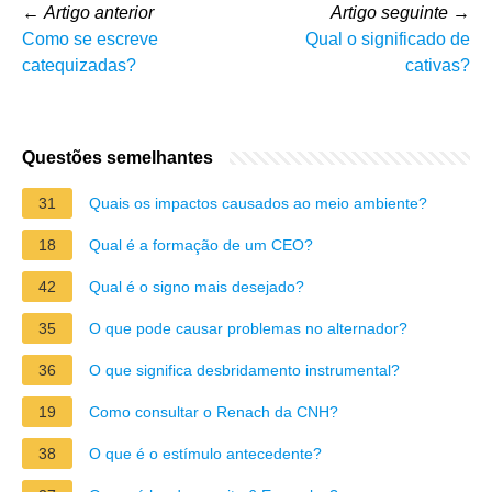
←
Artigo anterior
Artigo seguinte
→
Como se escreve
Qual o significado de
catequizadas?
cativas?
Questões semelhantes
31
Quais os impactos causados ao meio ambiente?
18
Qual é a formação de um CEO?
42
Qual é o signo mais desejado?
35
O que pode causar problemas no alternador?
36
O que significa desbridamento instrumental?
19
Como consultar o Renach da CNH?
38
O que é o estímulo antecedente?