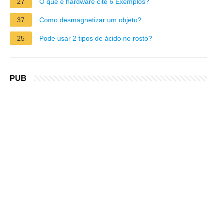
27
O que é hardware cite 6 Exemplos?
37
Como desmagnetizar um objeto?
25
Pode usar 2 tipos de ácido no rosto?
PUB