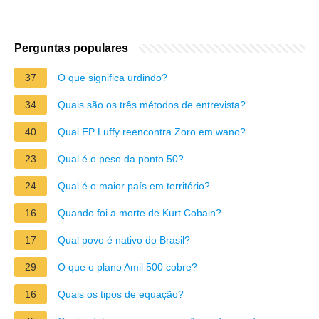
Perguntas populares
37
O que significa urdindo?
34
Quais são os três métodos de entrevista?
40
Qual EP Luffy reencontra Zoro em wano?
23
Qual é o peso da ponto 50?
24
Qual é o maior país em território?
16
Quando foi a morte de Kurt Cobain?
17
Qual povo é nativo do Brasil?
29
O que o plano Amil 500 cobre?
16
Quais os tipos de equação?