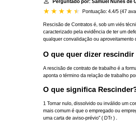
Perguntado por: Samuel Nunes de G
Pontuação: 4.4/5
(
47 ava
Rescisão de Contratos é, sob um viés técn
caracterizado pela evidência de ter um def
qualquer convalidação ou aproveitamento do
O que quer dizer rescindir
A rescisão de contrato de trabalho é a form
aponta o término da relação de trabalho 
O que significa Rescinder
1 Tornar nulo, dissolvido ou inválido um con
mais comum é que o empregado ou empregad
uma carta de aviso-prévio” ( DTr ) .