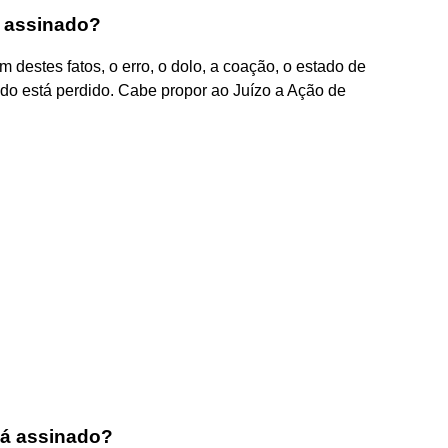
 assinado?
 destes fatos, o erro, o dolo, a coação, o estado de
udo está perdido. Cabe propor ao Juízo a Ação de
já assinado?