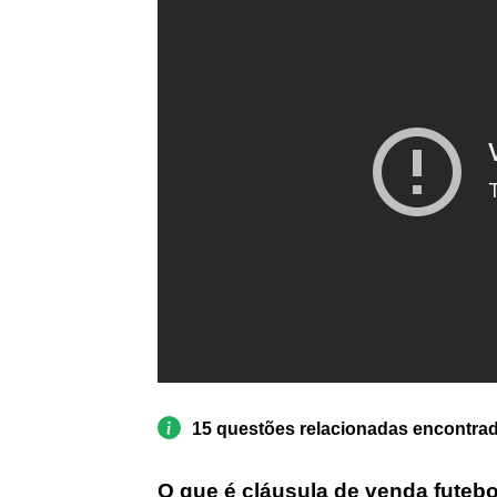
15 questões relacionadas encontra
O que é cláusula de venda futebo