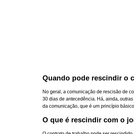
Quando pode rescindir o 
No geral, a comunicação de rescisão de con
30 dias de antecedência. Há, ainda, outra
da comunicação, que é um princípio básico
O que é rescindir com o j
O contrato de trabalho pode ser rescindido