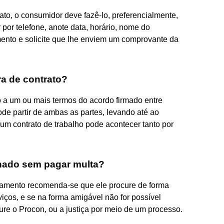
to, o consumidor deve fazê-lo, preferencialmente,
 por telefone, anote data, horário, nome do
ento e solicite que lhe enviem um comprovante da
a de contrato?
o a um ou mais termos do acordo firmado entre
de partir de ambas as partes, levando até ao
um contrato de trabalho pode acontecer tanto por
nado sem pagar multa?
elamento recomenda-se que ele procure de forma
iços, e se na forma amigável não for possível
ure o Procon, ou a justiça por meio de um processo.