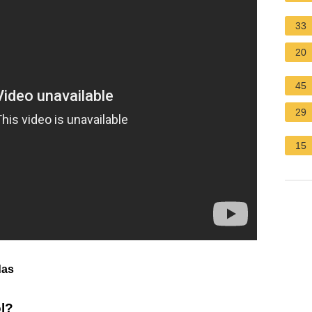
33
20
45
29
15
das
l?