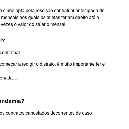
 clube opta pela rescisão contratual antecipada do
 mensais aos quais os atletas teriam direito até o
 vezes o valor do salário mensal.
l?
contratual
começar a redigir o distrato, é muito importante ler e
nada. ...
pandemia?
os contratos cancelados decorrentes de caso