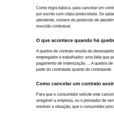
Como regra básica, para cancelar um contra
por escrito com cópia protocolada. Se optar
atendente, número do protocolo de atendim
rescisão contratual.
O que acontece quando há quebr
A quebra de contrato resulta do desrespeit
empregador e trabalhador; uma falta que po
pagamento de indenização. ... A quebra de 
parte do contratado quanto do contratante.
Como cancelar um contrato assi
Para que o consumidor solicite este canc
amigável a empresa, ou o prestador de serv
resolver a situação, que o consumidor proc