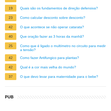
19
Quais são os fundamentos de direção defensiva?
23
Como calcular desconto sobre desconto?
42
O que acontece se não operar catarata?
40
Que oração fazer as 3 horas da manhã?
25
Como que é ligado o multímetro no circuito para medir
a tensão?
42
Como fazer Antifungico para plantas?
42
Qual é a cor mais velha do mundo?
37
O que devo levar para maternidade para o bebe?
PUB