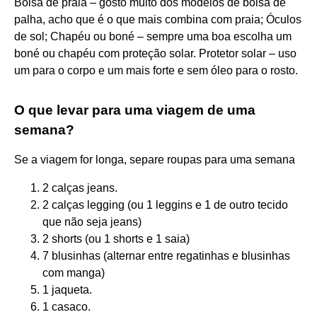
Bolsa de praia – gosto muito dos modelos de bolsa de
palha, acho que é o que mais combina com praia; Óculos
de sol; Chapéu ou boné – sempre uma boa escolha um
boné ou chapéu com proteção solar. Protetor solar – uso
um para o corpo e um mais forte e sem óleo para o rosto.
O que levar para uma viagem de uma
semana?
Se a viagem for longa, separe roupas para uma semana
2 calças jeans.
2 calças legging (ou 1 leggins e 1 de outro tecido
que não seja jeans)
2 shorts (ou 1 shorts e 1 saia)
7 blusinhas (alternar entre regatinhas e blusinhas
com manga)
1 jaqueta.
1 casaco.