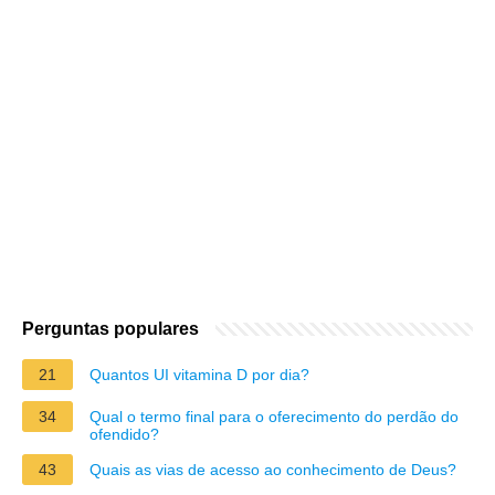
Perguntas populares
21
Quantos UI vitamina D por dia?
34
Qual o termo final para o oferecimento do perdão do
ofendido?
43
Quais as vias de acesso ao conhecimento de Deus?