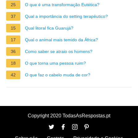
25
O que é uma transformação Eutética?
37
Qual a importância do setting terapêutico?
15
Qual litoral fica Guarujá?
17
Qual o animal mais temido da África?
36
Como saber se atraio os homens?
18
O que torna uma pessoa ruim?
42
O que faz o cabelo muda de cor?
Copyright 2020 TodasAsRespostas.pt