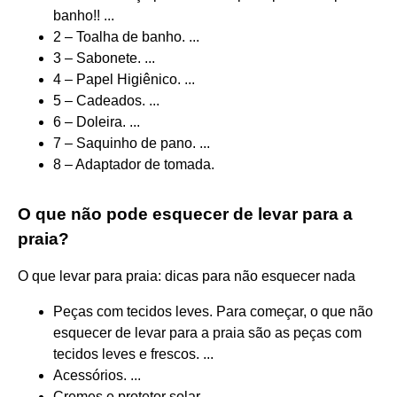
banho!! ...
2 – Toalha de banho. ...
3 – Sabonete. ...
4 – Papel Higiênico. ...
5 – Cadeados. ...
6 – Doleira. ...
7 – Saquinho de pano. ...
8 – Adaptador de tomada.
O que não pode esquecer de levar para a
praia?
O que levar para praia: dicas para não esquecer nada
Peças com tecidos leves. Para começar, o que não
esquecer de levar para a praia são as peças com
tecidos leves e frescos. ...
Acessórios. ...
Cremes e protetor solar. ...