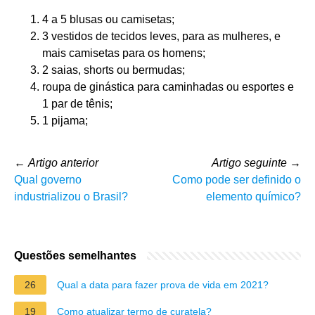
4 a 5 blusas ou camisetas;
3 vestidos de tecidos leves, para as mulheres, e
mais camisetas para os homens;
2 saias, shorts ou bermudas;
roupa de ginástica para caminhadas ou esportes e
1 par de tênis;
1 pijama;
←
Artigo anterior
Artigo seguinte
→
Qual governo
Como pode ser definido o
industrializou o Brasil?
elemento químico?
Questões semelhantes
26
Qual a data para fazer prova de vida em 2021?
19
Como atualizar termo de curatela?