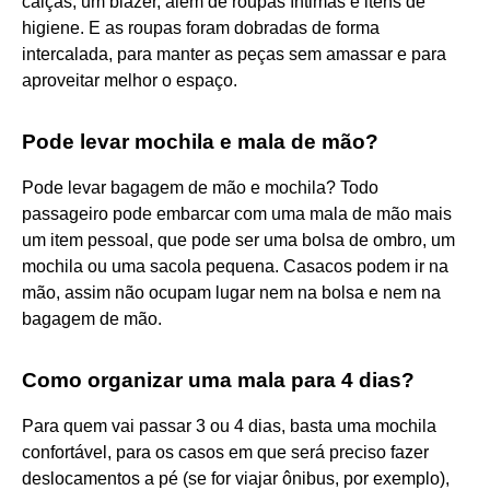
calças, um blazer, além de roupas íntimas e itens de
higiene. E as roupas foram dobradas de forma
intercalada, para manter as peças sem amassar e para
aproveitar melhor o espaço.
Pode levar mochila e mala de mão?
Pode levar bagagem de mão e mochila? Todo
passageiro pode embarcar com uma mala de mão mais
um item pessoal, que pode ser uma bolsa de ombro, um
mochila ou uma sacola pequena. Casacos podem ir na
mão, assim não ocupam lugar nem na bolsa e nem na
bagagem de mão.
Como organizar uma mala para 4 dias?
Para quem vai passar 3 ou 4 dias, basta uma mochila
confortável, para os casos em que será preciso fazer
deslocamentos a pé (se for viajar ônibus, por exemplo),