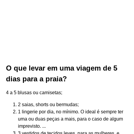
O que levar em uma viagem de 5
dias para a praia?
4 a 5 blusas ou camisetas;
2 saias, shorts ou bermudas;
1 lingerie por dia, no mínimo. O ideal é sempre ter
uma ou duas peças a mais, para o caso de algum
imprevisto. ...
3 vestidos de tecidos leves, para as mulheres, e