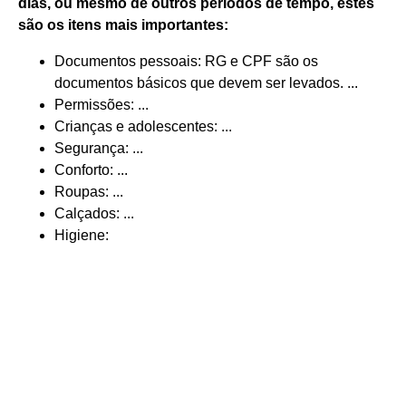
dias
, ou mesmo de outros períodos de tempo, estes
são os itens mais importantes:
Documentos pessoais: RG e CPF são os
documentos básicos que devem ser levados. ...
Permissões: ...
Crianças e adolescentes: ...
Segurança: ...
Conforto: ...
Roupas: ...
Calçados: ...
Higiene: