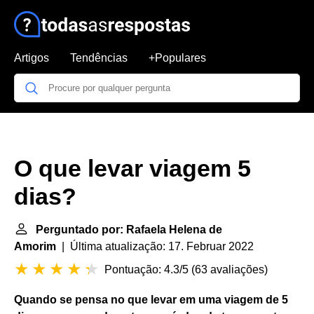
Artigos
Tendências
+Populares
O que levar viagem 5
dias?
Perguntado por: Rafaela Helena de
Amorim
| Última atualização: 17. Februar 2022
Pontuação: 4.3/5
(
63 avaliações
)
Quando se pensa no que
levar
em uma
viagem
de
5