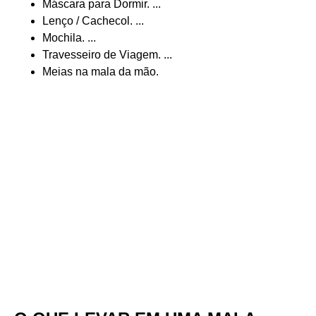
Máscara para Dormir. ...
Lenço / Cachecol. ...
Mochila. ...
Travesseiro de Viagem. ...
Meias na mala da mão.