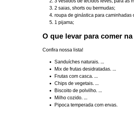
3 vestidos de tecidos leves, para as
2 saias, shorts ou bermudas;
roupa de ginástica para caminhadas o
1 pijama;
O que levar para comer na
Confira nossa lista!
Sanduíches naturais. ...
Mix de frutas desidratadas. ...
Frutas com casca. ...
Chips de vegetais. ...
Biscoito de polvilho. ...
Milho cozido. ...
Pipoca temperada com ervas.