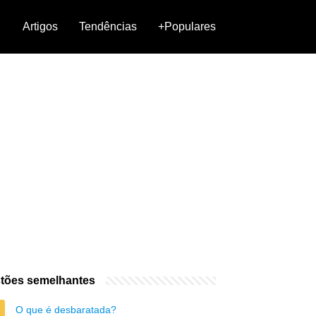
Artigos
Tendências
+Populares
tões semelhantes
O que é desbaratada?