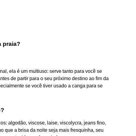
a praia?
al, ela é um multiuso: serve tanto para você se
antes de partir para o seu próximo destino ao fim da
specialmente se você tiver usado a canga para se
e?
s: algodão, viscose, laise, viscolycra, jeans fino,
o que a brisa da noite seja mais fresquinha, seu