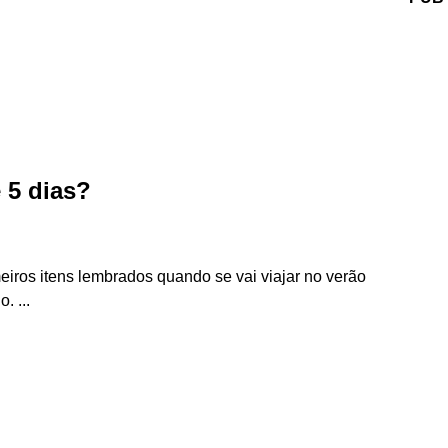
e 5 dias?
eiros itens lembrados quando se vai viajar no verão
. ...