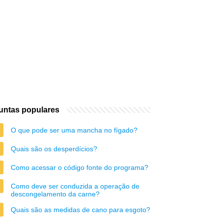
untas populares
O que pode ser uma mancha no fígado?
Quais são os desperdícios?
Como acessar o código fonte do programa?
Como deve ser conduzida a operação de
descongelamento da carne?
Quais são as medidas de cano para esgoto?