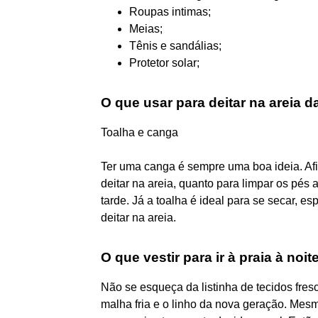
Roupas intimas;
Meias;
Tênis e sandálias;
Protetor solar;
O que usar para deitar na areia d
Toalha e canga
Ter uma canga é sempre uma boa ideia. Afin
deitar na areia, quanto para limpar os pés 
tarde. Já a toalha é ideal para se secar, e
deitar na areia.
O que vestir para ir à praia à noit
Não se esqueça da listinha de tecidos fresco
malha fria e o linho da nova geração. Mesm