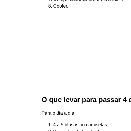
Cooler.
O que levar para passar 4 
Para o dia a dia
4 a 5 blusas ou camisetas;