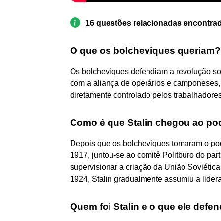
16 questões relacionadas encontra
O que os bolcheviques queriam?
Os bolcheviques defendiam a revolução soci
com a aliança de operários e camponeses, 
diretamente controlado pelos trabalhadores
Como é que Stalin chegou ao po
Depois que os bolcheviques tomaram o po
1917, juntou-se ao comitê Politburo do par
supervisionar a criação da União Soviéti
1924, Stalin gradualmente assumiu a lider
Quem foi Stalin e o que ele defen