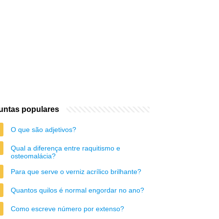
untas populares
O que são adjetivos?
Qual a diferença entre raquitismo e
osteomalácia?
Para que serve o verniz acrílico brilhante?
Quantos quilos é normal engordar no ano?
Como escreve número por extenso?