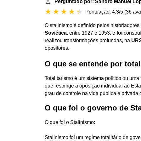
Perguntado por: Sandro Manuel Lop
Pontuação: 4.3/5
(
36 ava
O stalinismo é definido pelos historiadores
Soviética
, entre 1927 e 1953, e
foi
construí
realizou transformações profundas, na
UR
opositores.
O que se entende por tota
Totalitarismo é um sistema político ou uma
que restringe a oposição individual ao Es
grau de controle na vida pública e privada
O que foi o governo de Sta
O que foi o Stalinismo:
Stalinismo foi um regime totalitário de gove