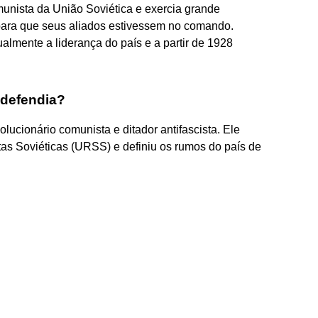
omunista da União Soviética e exercia grande
 para que seus aliados estivessem no comando.
ualmente a liderança do país e a partir de 1928
 defendia?
volucionário comunista e ditador antifascista. Ele
as Soviéticas (URSS) e definiu os rumos do país de