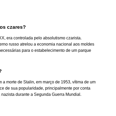
os czares?
XX, era controlada pelo absolutismo czarista.
erno russo atrelou a economia nacional aos moldes
necessárias para o estabelecimento de um parque
?
m a morte de Stalin, em março de 1953, vítima de um
ice de sua popularidade, principalmente por conta
a nazista durante a Segunda Guerra Mundial.