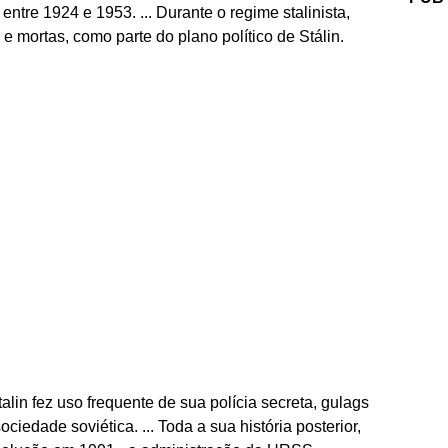
ntre 1924 e 1953. ... Durante o regime stalinista,
e mortas, como parte do plano político de Stálin.
in fez uso frequente de sua polícia secreta, gulags
ciedade soviética. ... Toda a sua história posterior,