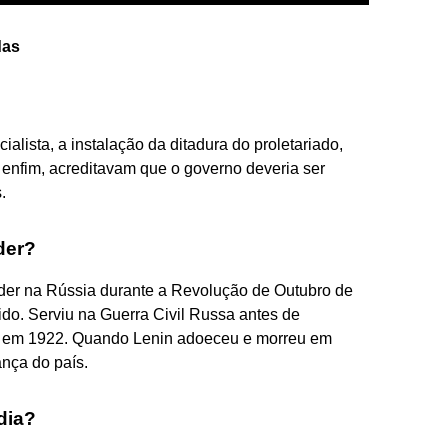
das
alista, a instalação da ditadura do proletariado,
enfim, acreditavam que o governo deveria ser
.
der?
der na Rússia durante a Revolução de Outubro de
tido. Serviu na Guerra Civil Russa antes de
ca em 1922. Quando Lenin adoeceu e morreu em
ança do país.
dia?