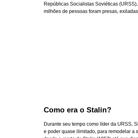
Repúblicas Socialistas Soviéticas (URSS), e
milhões de pessoas foram presas, exiladas 
Como era o Stalin?
Durante seu tempo como líder da URSS, Stal
e poder quase ilimitado, para remodelar a so