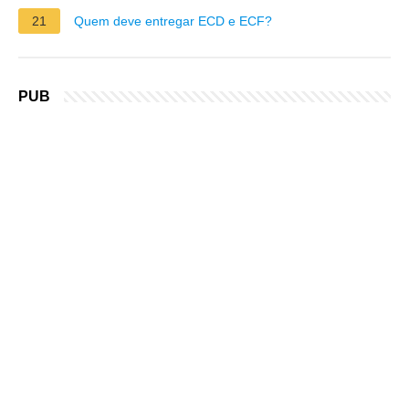
21
Quem deve entregar ECD e ECF?
PUB