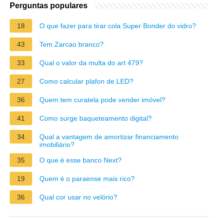
Perguntas populares
18
O que fazer para tirar cola Super Bonder do vidro?
43
Tem Zarcao branco?
33
Qual o valor da multa do art 479?
27
Como calcular plafon de LED?
36
Quem tem curatela pode vender imóvel?
41
Como surge baqueteamento digital?
34
Qual a vantagem de amortizar financiamento
imobiliário?
35
O que é esse banco Next?
19
Quem é o paraense mais rico?
36
Qual cor usar no velório?