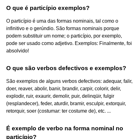
O que é particípio exemplos?
O particípio é uma das formas nominais, tal como o
infinitivo e o gerúndio. São formas nominais porque
podem substituir um nome; o particípio, por exemplo,
pode ser usado como adjetivo. Exemplos: Finalmente, foi
absolvido!
O que são verbos defectivos e exemplos?
São exemplos de alguns verbos defectivos: adequar, falir,
doer, reaver, abolir, banir, brandir, carpir, colorir, delir,
explodir, ruir, exaurir, demolir, puir, delinqüir, fulgir
(resplandecer), feder, aturdir, bramir, esculpir, extorquir,
retorquir, soer (costumar: ter costume de), etc. ...
É exemplo de verbo na forma nominal no
particípio?