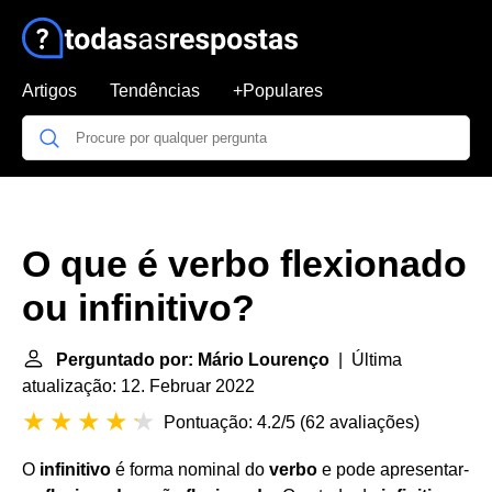
Artigos
Tendências
+Populares
O que é verbo flexionado
ou infinitivo?
Perguntado por: Mário Lourenço
| Última
atualização: 12. Februar 2022
Pontuação: 4.2/5
(
62 avaliações
)
O
infinitivo
é forma nominal do
verbo
e pode apresentar-