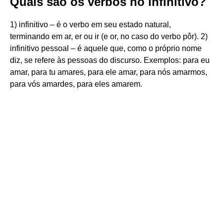
Quais são os verbos no infinitivo?
1) infinitivo – é o verbo em seu estado natural,
terminando em ar, er ou ir (e or, no caso do verbo pôr). 2)
infinitivo pessoal – é aquele que, como o próprio nome
diz, se refere às pessoas do discurso. Exemplos: para eu
amar, para tu amares, para ele amar, para nós amarmos,
para vós amardes, para eles amarem.