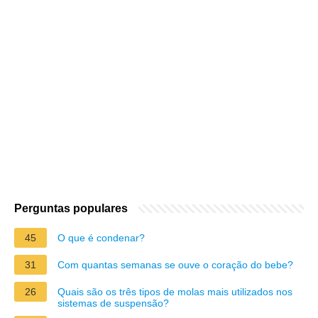
Perguntas populares
45
O que é condenar?
31
Com quantas semanas se ouve o coração do bebe?
26
Quais são os três tipos de molas mais utilizados nos
sistemas de suspensão?