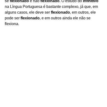
se
flexionado
e não
flexionado
. O estudo do
infinitivo
na Língua Portuguesa é bastante complexo, já que, em
alguns casos, ele deve ser
flexionado
, em outros, ele
pode ser
flexionado
, e em outros ainda ele não se
flexiona.