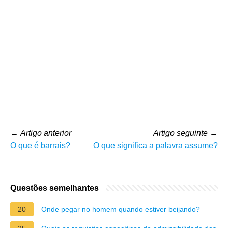
←
Artigo anterior
Artigo seguinte
→
O que é barrais?
O que significa a palavra assume?
Questões semelhantes
20
Onde pegar no homem quando estiver beijando?