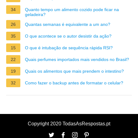
34
Quanto tempo um alimento cozido pode ficar na
geladeira?
26
Quantas semanas é equivalente a um ano?
35
O que acontece se o autor desistir da ação?
15
O que é intubação de sequência rápida RSI?
22
Quais perfumes importados mais vendidos no Brasil?
19
Quais os alimentos que mais prendem o intestino?
32
Como fazer o backup antes de formatar o celular?
Copyright 2020 TodasAsRespostas.pt