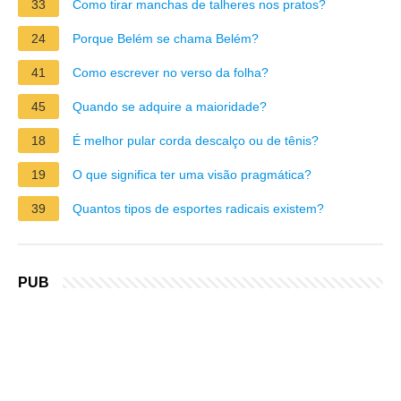
33
Como tirar manchas de talheres nos pratos?
24
Porque Belém se chama Belém?
41
Como escrever no verso da folha?
45
Quando se adquire a maioridade?
18
É melhor pular corda descalço ou de tênis?
19
O que significa ter uma visão pragmática?
39
Quantos tipos de esportes radicais existem?
PUB