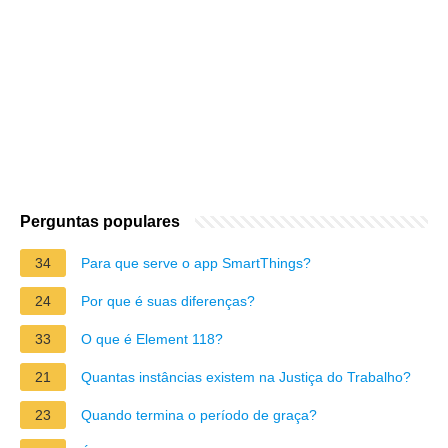
Perguntas populares
34
Para que serve o app SmartThings?
24
Por que é suas diferenças?
33
O que é Element 118?
21
Quantas instâncias existem na Justiça do Trabalho?
23
Quando termina o período de graça?