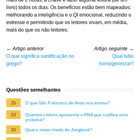
livro) todos os dias. Os benefícios estão bem mapeados:
melhorando a inteligência e o QI emocional, reduzindo o
estresse e permitindo que os leitores vivam, em média,
mais do que os não leitores.
←
Artigo anterior
Artigo seguinte
→
O que significa santificação no
Qual tubo
grego?
homogeneizar?
Questões semelhantes
25
O que São Francisco de Assis nos ensina?
33
Quantos códons apresenta o RNA que codifica uma
proteína?
20
Qual o maior medo do Jungkook?