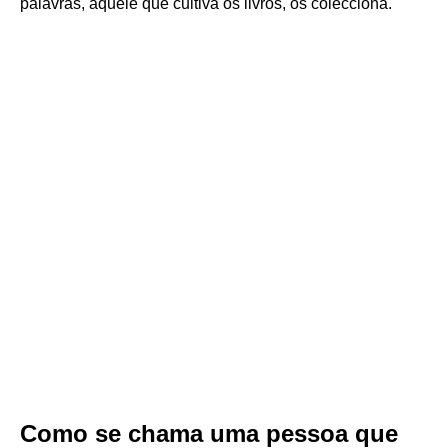
palavras, aquele que cultiva os livros, os colecciona.
Como se chama uma pessoa que