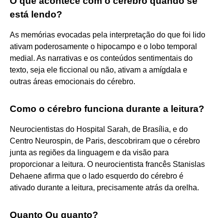
O que acontece com o cérebro quando se
está lendo?
As memórias evocadas pela interpretação do que foi lido
ativam poderosamente o hipocampo e o lobo temporal
medial. As narrativas e os conteúdos sentimentais do
texto, seja ele ficcional ou não, ativam a amígdala e
outras áreas emocionais do cérebro.
Como o cérebro funciona durante a leitura?
Neurocientistas do Hospital Sarah, de Brasília, e do
Centro Neurospin, de Paris, descobriram que o cérebro
junta as regiões da linguagem e da visão para
proporcionar a leitura. O neurocientista francês Stanislas
Dehaene afirma que o lado esquerdo do cérebro é
ativado durante a leitura, precisamente atrás da orelha.
Quanto Ou quanto?