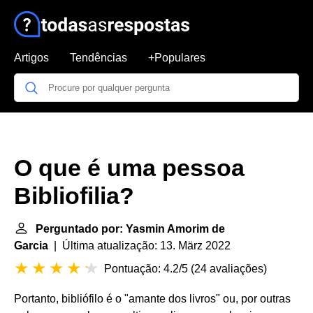
Artigos
Tendências
+Populares
O que é uma pessoa
Bibliofilia?
Perguntado por: Yasmin Amorim de
Garcia
| Última atualização: 13. März 2022
Pontuação: 4.2/5
(
24 avaliações
)
Portanto, bibliófilo é o "amante dos livros" ou, por outras