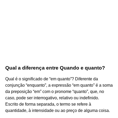
Qual a diferença entre Quando e quanto?
Qual é o significado de “em quanto”? Diferente da
conjunção “enquanto”, a expressão “em quanto” é a soma
da preposição “em” com o pronome “quanto”, que, no
caso, pode ser interrogativo, relativo ou indefinido.
Escrito de forma separada, o termo se refere à
quantidade, à intensidade ou ao preço de alguma coisa.