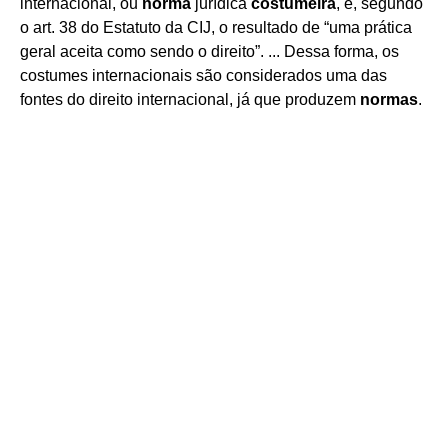
internacional, ou
norma
jurídica
costumeira
, é, segundo
o art. 38 do Estatuto da CIJ, o resultado de “uma prática
geral aceita como sendo o direito”. ... Dessa forma, os
costumes internacionais são considerados uma das
fontes do direito internacional, já que produzem
normas
.