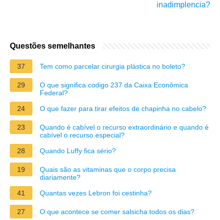
inadimplencia?
Questões semelhantes
37
Tem como parcelar cirurgia plástica no boleto?
29
O que significa codigo 237 da Caixa Econômica
Federal?
24
O que fazer para tirar efeitos de chapinha no cabelo?
23
Quando é cabível o recurso extraordinário e quando é
cabível o recurso especial?
28
Quando Luffy fica sério?
19
Quais são as vitaminas que o corpo precisa
diariamente?
41
Quantas vezes Lebron foi cestinha?
27
O que acontece se comer salsicha todos os dias?