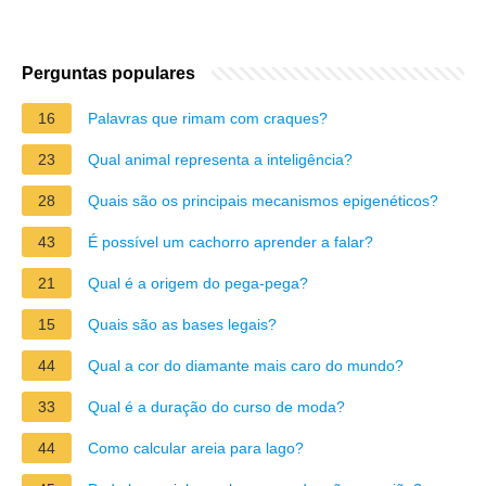
Perguntas populares
16
Palavras que rimam com craques?
23
Qual animal representa a inteligência?
28
Quais são os principais mecanismos epigenéticos?
43
É possível um cachorro aprender a falar?
21
Qual é a origem do pega-pega?
15
Quais são as bases legais?
44
Qual a cor do diamante mais caro do mundo?
33
Qual é a duração do curso de moda?
44
Como calcular areia para lago?