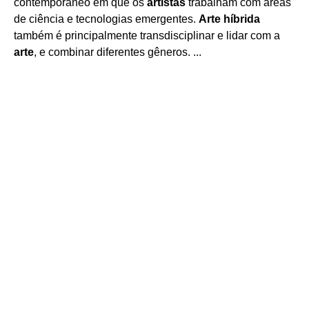
contemporâneo em que os
artistas
trabalham com áreas
de ciência e tecnologias emergentes.
Arte híbrida
também é principalmente transdisciplinar e lidar com a
arte
, e combinar diferentes gêneros. ...