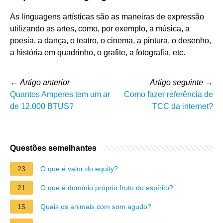
As linguagens artísticas são as maneiras de expressão
utilizando as artes, como, por exemplo, a música, a
poesia, a dança, o teatro, o cinema, a pintura, o desenho,
a história em quadrinho, o grafite, a fotografia, etc.
←
Artigo anterior
Artigo seguinte
→
Quantos Amperes tem um ar
Como fazer referência de
de 12.000 BTUS?
TCC da internet?
Questões semelhantes
23
O que é valor do equity?
21
O que é domínio próprio fruto do espírito?
15
Quais os animais com som agudo?