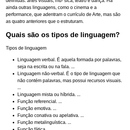
definidas: artes visuais, mú- sica, teatro e dança. Há
ainda outras linguagens, como o cinema e a
performance, que adentram o currículo de Arte, mas são
as quatro anteriores que o estruturam.
Quais são os tipos de linguagem?
Tipos de linguagem
Linguagem verbal. É aquela formada por palavras,
seja na escrita ou na fala. ...
Linguagem não-verbal. É o tipo de linguagem que
não contém palavras, mas possui recursos visuais.
...
Linguagem mista ou híbrida. ...
Função referencial. ...
Função emotiva. ...
Função conativa ou apelativa. ...
Função metalinguística. ...
Função fática.