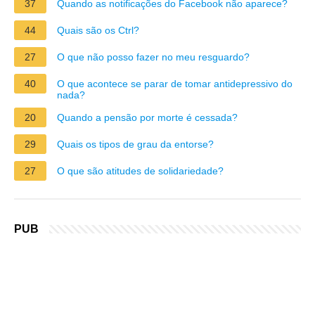
37
Quando as notificações do Facebook não aparece?
44
Quais são os Ctrl?
27
O que não posso fazer no meu resguardo?
40
O que acontece se parar de tomar antidepressivo do
nada?
20
Quando a pensão por morte é cessada?
29
Quais os tipos de grau da entorse?
27
O que são atitudes de solidariedade?
PUB