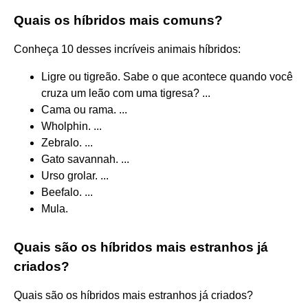
Quais os híbridos mais comuns?
Conheça 10 desses incríveis animais híbridos:
Ligre ou tigreão. Sabe o que acontece quando você
cruza um leão com uma tigresa? ...
Cama ou rama. ...
Wholphin. ...
Zebralo. ...
Gato savannah. ...
Urso grolar. ...
Beefalo. ...
Mula.
Quais são os híbridos mais estranhos já
criados?
Quais são os híbridos mais estranhos já criados?