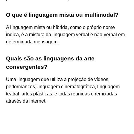
O que é linguagem mista ou multimodal?
A linguagem mista ou híbrida, como o próprio nome
indica, é a mistura da linguagem verbal e não-verbal em
determinada mensagem.
Quais são as linguagens da arte
convergentes?
Uma linguagem que utiliza a projeção de vídeos,
performances, linguagem cinematográfica, linguagem
teatral, artes plásticas, e todas reunidas e remixadas
através da internet.