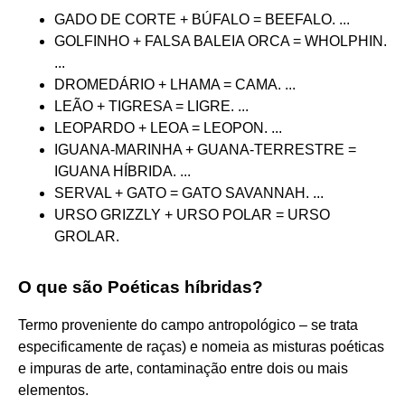
GADO DE CORTE + BÚFALO = BEEFALO. ...
GOLFINHO + FALSA BALEIA ORCA = WHOLPHIN.
...
DROMEDÁRIO + LHAMA = CAMA. ...
LEÃO + TIGRESA = LIGRE. ...
LEOPARDO + LEOA = LEOPON. ...
IGUANA-MARINHA + GUANA-TERRESTRE =
IGUANA HÍBRIDA. ...
SERVAL + GATO = GATO SAVANNAH. ...
URSO GRIZZLY + URSO POLAR = URSO
GROLAR.
O que são Poéticas híbridas?
Termo proveniente do campo antropológico – se trata
especificamente de raças) e nomeia as misturas poéticas
e impuras de arte, contaminação entre dois ou mais
elementos.