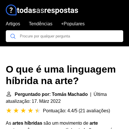
Artigos
Tendências
+Populares
O que é uma linguagem
híbrida na arte?
Perguntado por: Tomás Machado
| Última
atualização: 17. März 2022
Pontuação: 4.4/5
(
21 avaliações
)
As
artes híbridas
são um movimento de
arte