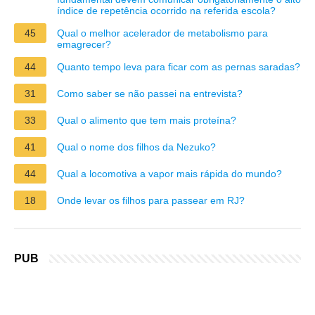
índice de repetência ocorrido na referida escola?
45
Qual o melhor acelerador de metabolismo para
emagrecer?
44
Quanto tempo leva para ficar com as pernas saradas?
31
Como saber se não passei na entrevista?
33
Qual o alimento que tem mais proteína?
41
Qual o nome dos filhos da Nezuko?
44
Qual a locomotiva a vapor mais rápida do mundo?
18
Onde levar os filhos para passear em RJ?
PUB