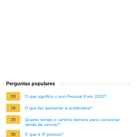
Perguntas populares
39
O que significa o ano Pessoal 4 em 2022?
18
O que faz aumentar a acetilcolina?
28
Quanto tempo o cartório demora para comunicar
venda de veículo?
36
O que é 3º pessoa?