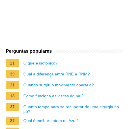
Perguntas populares
21
O que e isotonico?
39
Qual a diferença entre RNE e RNM?
21
Quando surgiu o movimento operário?
18
Como funciona as visitas do pai?
37
Quanto tempo para se recuperar de uma cirurgia no
pé?
37
Qual é melhor Latam ou Azul?