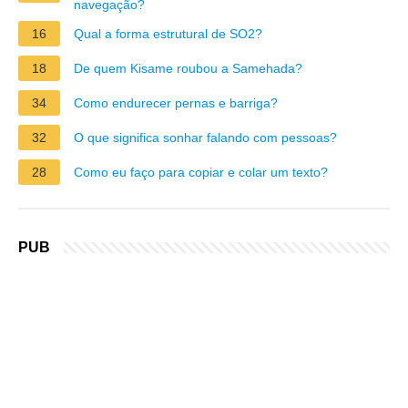
navegação?
16
Qual a forma estrutural de SO2?
18
De quem Kisame roubou a Samehada?
34
Como endurecer pernas e barriga?
32
O que significa sonhar falando com pessoas?
28
Como eu faço para copiar e colar um texto?
PUB