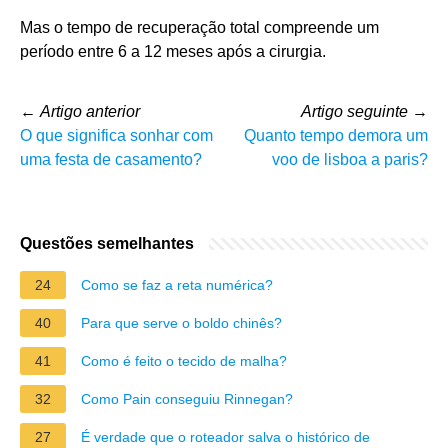
Mas o tempo de recuperação total compreende um
período entre 6 a 12 meses após a cirurgia.
←
Artigo anterior
Artigo seguinte
→
O que significa sonhar com
Quanto tempo demora um
uma festa de casamento?
voo de lisboa a paris?
Questões semelhantes
24
Como se faz a reta numérica?
40
Para que serve o boldo chinês?
41
Como é feito o tecido de malha?
32
Como Pain conseguiu Rinnegan?
27
É verdade que o roteador salva o histórico de