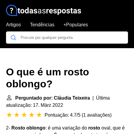
Artigos
Tendências
+Populares
O que é um rosto
oblongo?
Perguntado por: Cláudia Teixeira
| Última
atualização: 17. März 2022
Pontuação: 4.7/5
(
1 avaliações
)
2-
Rosto oblongo
: é uma variação do
rosto
oval, que é