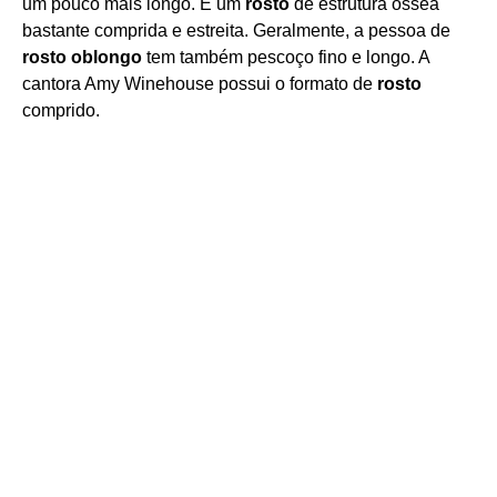
um pouco mais longo. É um
rosto
de estrutura óssea
bastante comprida e estreita. Geralmente, a pessoa de
rosto oblongo
tem também pescoço fino e longo. A
cantora Amy Winehouse possui o formato de
rosto
comprido.