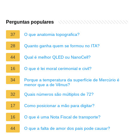
Perguntas populares
37
O que anatomia topografica?
28
Quanto ganha quem se formou no ITA?
44
Qual é melhor QLED ou NanoCell?
16
O que é lei moral cerimonial e civil?
34
Porque a temperatura da superfície de Mercúrio é
menor que a de Vênus?
32
Quais números são múltiplos de 72?
17
Como posicionar a mão para digitar?
16
O que é uma Nota Fiscal de transporte?
44
O que a falta de amor dos pais pode causar?