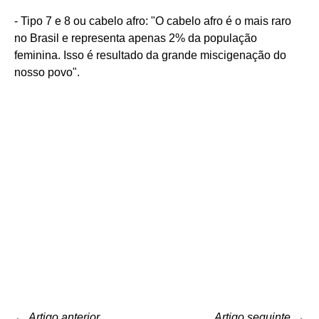
- Tipo 7 e 8 ou cabelo afro: "O cabelo afro é o mais raro
no Brasil e representa apenas 2% da população
feminina. Isso é resultado da grande miscigenação do
nosso povo".
←
Artigo anterior
Artigo seguinte
→