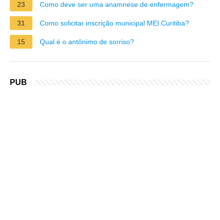
23
Como deve ser uma anamnese de enfermagem?
31
Como solicitar inscrição municipal MEI Curitiba?
15
Qual é o antônimo de sorriso?
PUB